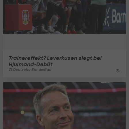
Trainereffekt? Leverkusen siegt bei
Hjulmand-Debüt
Deutsche Bundesliga
1