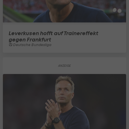
Leverkusen hofft auf Trainereffekt
gegen Frankfurt
Deutsche Bundesliga