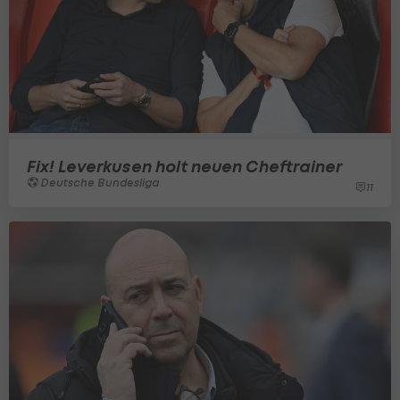
Fix! Leverkusen holt neuen Cheftrainer
Deutsche Bundesliga
11