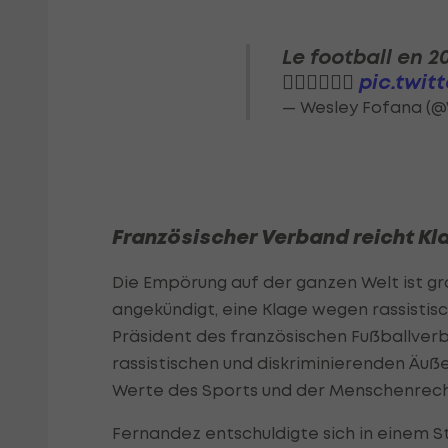
Le football en 20
🤦🏽‍♂️🤦🏽‍♂️
pic.twi
— Wesley Fofana (
Französischer Verband reicht Kl
Die Empörung auf der ganzen Welt ist gr
angekündigt, eine Klage wegen rassistis
Präsident des französischen Fußballverba
rassistischen und diskriminierenden Äuße
Werte des Sports und der Menschenrech
Fernandez entschuldigte sich in einem S