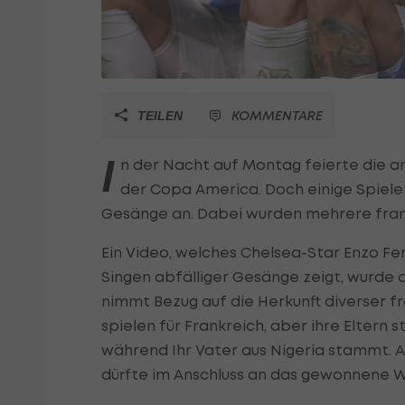
KOMMENTARE
TEILEN
I
n der Nacht auf Montag feierte die a
der Copa America. Doch einige Spieler
Gesänge an. Dabei wurden mehrere franz
Ein Video, welches Chelsea-Star Enzo Fe
Singen abfälliger Gesänge zeigt, wurde
nimmt Bezug auf die Herkunft diverser fr
spielen für Frankreich, aber ihre Elter
während Ihr Vater aus Nigeria stammt. A
dürfte im Anschluss an das gewonnene W