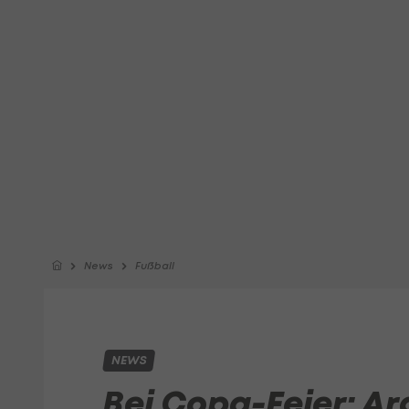
News
Fußball
NEWS
Bei Copa-Feier: Ar