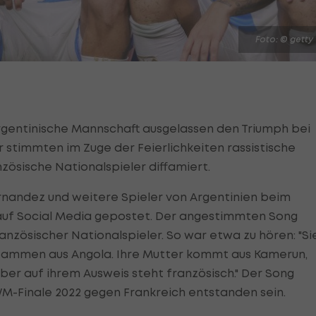
Foto: © getty
rgentinische Mannschaft ausgelassen den Triumph bei
 stimmten im Zuge der Feierlichkeiten rassistische
ösische Nationalspieler diffamiert.
rnandez und weitere Spieler von Argentinien beim
 auf Social Media gepostet. Der angestimmten Song
anzösischer Nationalspieler. So war etwa zu hören: "Si
n stammen aus Angola. Ihre Mutter kommt aus Kamerun,
ber auf ihrem Ausweis steht französisch." Der Song
M-Finale 2022 gegen Frankreich entstanden sein.