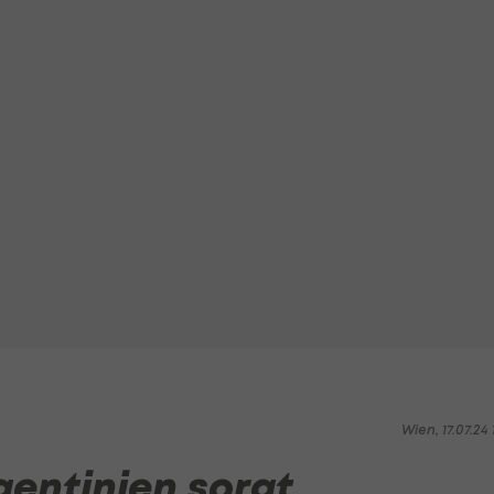
Wien, 17.07.24 1
gentinien sorgt