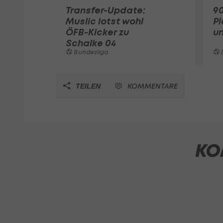
Transfer-Update:
90
Muslic lotst wohl
Pl
ÖFB-Kicker zu
un
Schalke 04
Bundesliga
L
KOMMENTARE
TEILEN
KO