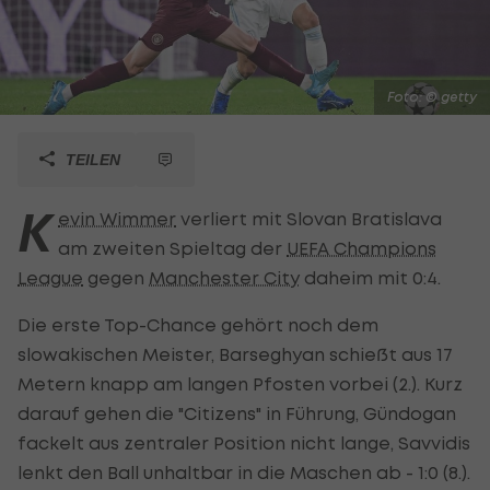
Foto: © getty
TEILEN
K
evin Wimmer
verliert mit Slovan Bratislava
am zweiten Spieltag der
UEFA Champions
League
gegen
Manchester City
daheim mit 0:4.
Die erste Top-Chance gehört noch dem
slowakischen Meister, Barseghyan schießt aus 17
Metern knapp am langen Pfosten vorbei (2.). Kurz
darauf gehen die "Citizens" in Führung, Gündogan
fackelt aus zentraler Position nicht lange, Savvidis
lenkt den Ball unhaltbar in die Maschen ab - 1:0 (8.).