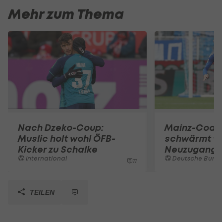
Mehr zum Thema
Nach Dzeko-Coup:
Mainz-Coac
Muslic holt wohl ÖFB-
schwärmt v
Kicker zu Schalke
Neuzugang
International
Deutsche Bunde
11
TEILEN