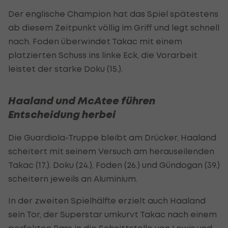
Der englische Champion hat das Spiel spätestens
ab diesem Zeitpunkt völlig im Griff und legt schnell
nach. Foden überwindet Takac mit einem
platzierten Schuss ins linke Eck, die Vorarbeit
leistet der starke Doku (15.).
Haaland und McAtee führen
Entscheidung herbei
Die Guardiola-Truppe bleibt am Drücker, Haaland
scheitert mit seinem Versuch am herauseilenden
Takac (17.). Doku (24.), Foden (26.) und Gündogan (39.)
scheitern jeweils an Aluminium.
In der zweiten Spielhälfte erzielt auch Haaland
sein Tor, der Superstar umkurvt Takac nach einem
perfekten Pass in die Schnittstelle von Lewis und