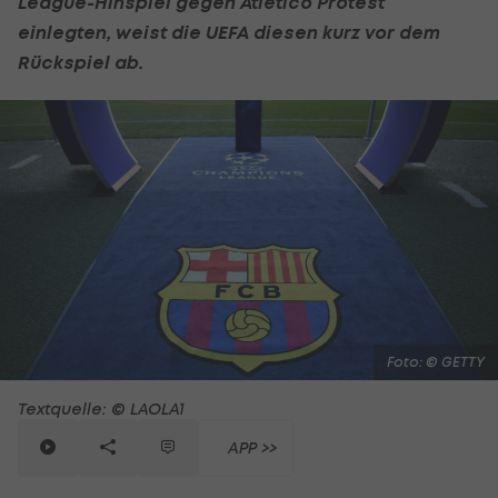
League-Hinspiel gegen Atletico Protest
einlegten, weist die UEFA diesen kurz vor dem
Rückspiel ab.
Foto: © GETTY
Textquelle: © LAOLA1
APP >>