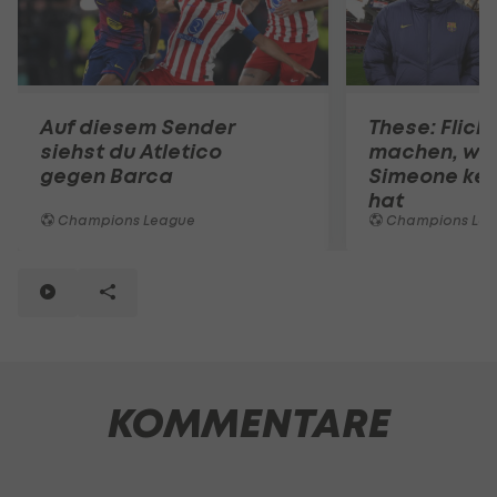
Auf diesem Sender
These: Flick
siehst du Atletico
machen, wo
gegen Barca
Simeone kei
hat
Champions League
Champions Le
KOMMENTARE