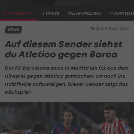
VORBERICHT
TICKER
LIVE-SPIELFELD
AUFSTEL
Madrid, 14.04.26 20:45
NEWS
Auf diesem Sender siehst
du Atletico gegen Barca
Der
FC Barcelona
muss in Madrid ein 0:2 aus dem
Hinspiel gegen Atletico gutmachen, um noch ins
Halbfinale aufzusteigen. Dieser Sender zeigt das
Rückspiel: