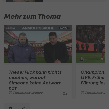
Mehr zum Thema
These: Flick kann nichts
Champions 
machen, worauf
LIVE: Frühe 
Simeone keine Antwort
Führung in 
hat
Champions League
Champions Le
3