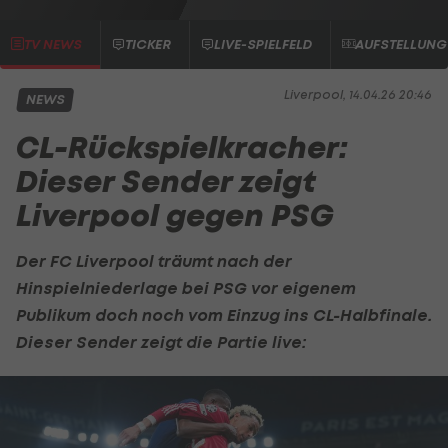
TV NEWS
TICKER
LIVE-SPIELFELD
AUFSTELLUNG
Liverpool, 14.04.26 20:46
NEWS
CL-Rückspielkracher:
Dieser Sender zeigt
Liverpool gegen PSG
Der
FC Liverpool
träumt nach der
Hinspielniederlage bei PSG vor eigenem
Publikum doch noch vom Einzug ins CL-Halbfinale.
Dieser Sender zeigt die Partie live: