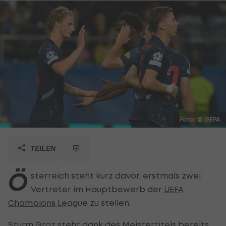
Foto: © GEPA
TEILEN
Ö
sterreich steht kurz davor, erstmals zwei
Vertreter im Hauptbewerb der
UEFA
Champions League
zu stellen.
Sturm Graz steht dank des Meistertitels bereits