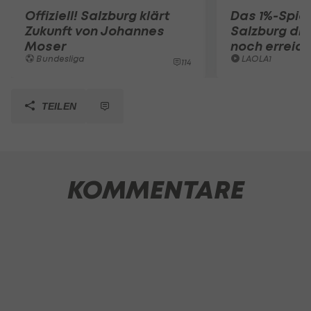
Offiziell! Salzburg klärt
Das 1%-Spiel
Zukunft von Johannes
Salzburg die
Moser
noch erreic
Bundesliga
LAOLA1
114
TEILEN
KOMMENTARE