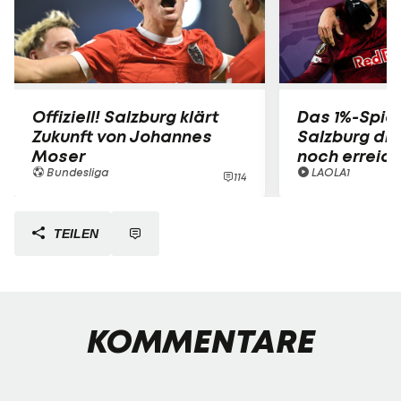
Offiziell! Salzburg klärt
Das 1%-Spiel
Zukunft von Johannes
Salzburg die
Moser
noch erreic
Bundesliga
LAOLA1
114
TEILEN
KOMMENTARE