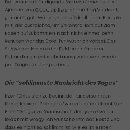
Der kaum zu bändigende Mittelstürmer Ludovic
Ajorque, von
Christian Ilzer
ehrfürchtig Vierkant
genannt, gab Wüthrich im Luftduell einen Rempler
mit, der ausreichte, um unkontrolliert auf dem
Rasen aufzukommen. Nach nicht einmal zehn
Minuten war das Spiel für Wüthrich vorbei. Der
Schweizer konnte das Feld nach längerer
Behandlung nicht selbständig verlassen, wurde
per Trage abtransportiert.
Die "schlimmste Nachricht des Tages"
Ilzer fühlte sich zu Beginn der langersehnten
Königsklassen-Premiere "wie in einem schlechten
Film". "Die ganze Mannschaft, der ganze Verein
leidet mit Gregy. Ich wünsche ihm das Beste und
dass es nicht so schlimm ist, wie es im ersten