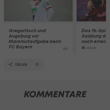
Gregoritsch und
Das 1%-Spiel
Augsburg vor
Salzburg die
Mammutaufgabe beim
noch erreic
FC Bayern
LAOLA1
2
TEILEN
KOMMENTARE