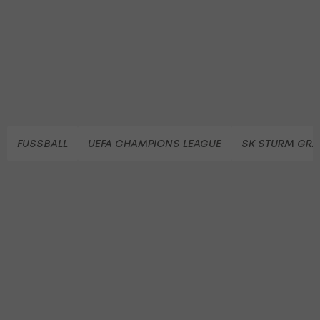
FUSSBALL
UEFA CHAMPIONS LEAGUE
SK STURM GRA