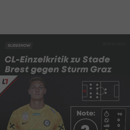
19.09.24 23:57
SLIDESHOW
CL-Einzelkritik zu Stade
Brest gegen Sturm Graz