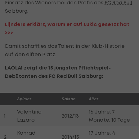
Einsatz des Wieners bei den Profis des
FC Red Bull
Salzburg
.
Lijnders erklärt, warum er auf Lukic gesetzt hat
>>>
Damit schafft es das Talent in der Klub-Historie
auf den elften Platz.
LAOLA1 zeigt die 15 jüngsten Pflichtspiel-
Debütanten des FC Red Bull Salzburg:
Spieler
Saison
Alter
Valentino
16 Jahre, 7
1.
2012/13
Lazaro
Monate, 10 Tage
Konrad
17 Jahre, 4
2.
2014/15