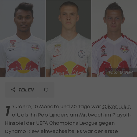
Foto: © GEPA
TEILEN
1
7 Jahre, 10 Monate und 30 Tage war
Oliver Lukic
alt, als ihn Pep Lijnders am Mittwoch im Playoff-
Hinspiel der
UEFA Champions League
gegen
Dynamo Kiew einwechselte. Es war der erste