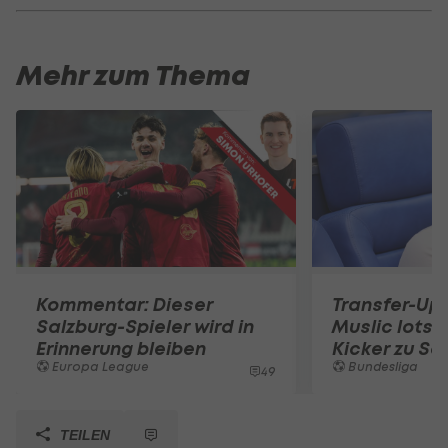
Mehr zum Thema
Kommentar: Dieser
Transfer-Up
Salzburg-Spieler wird in
Muslic lotst
Erinnerung bleiben
Kicker zu Sc
Europa League
Bundesliga
49
TEILEN