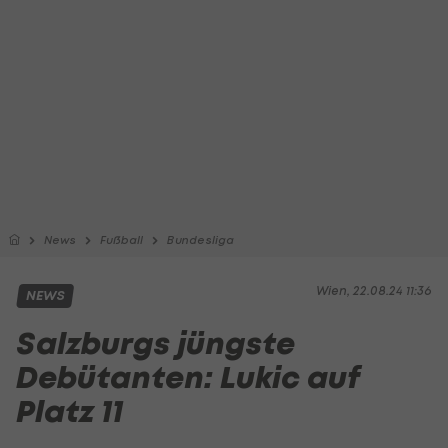
News
Fußball
Bundesliga
Wien, 22.08.24 11:36
NEWS
Salzburgs jüngste
Debütanten: Lukic auf
Platz 11