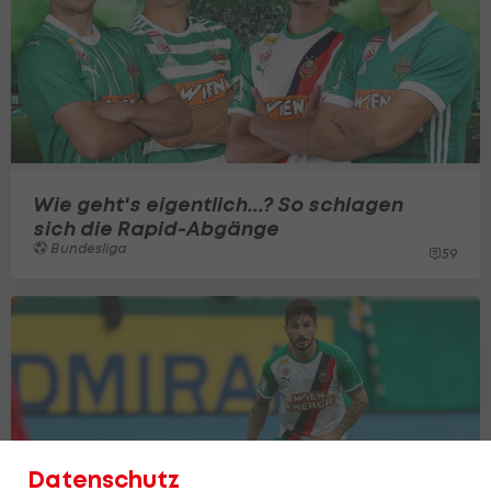
Wie geht's eigentlich...? So schlagen
sich die Rapid-Abgänge
Bundesliga
59
Datenschutz