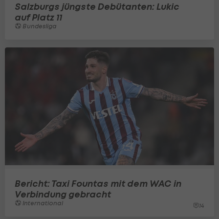
Salzburgs jüngste Debütanten: Lukic
auf Platz 11
Bundesliga
Bericht: Taxi Fountas mit dem WAC in
Verbindung gebracht
International
14