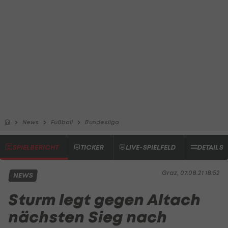
News
Fußball
Bundesliga
SPIELBERICHT
TICKER
LIVE-SPIELFELD
DETAILS
Graz, 07.08.21 18:52
NEWS
Sturm legt gegen Altach
nächsten Sieg nach