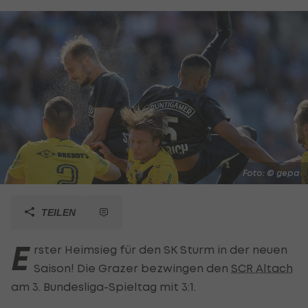
Foto: © gepa
TEILEN
E
rster Heimsieg für den SK Sturm in der neuen
Saison! Die Grazer bezwingen den
SCR Altach
am 3. Bundesliga-Spieltag mit 3:1.