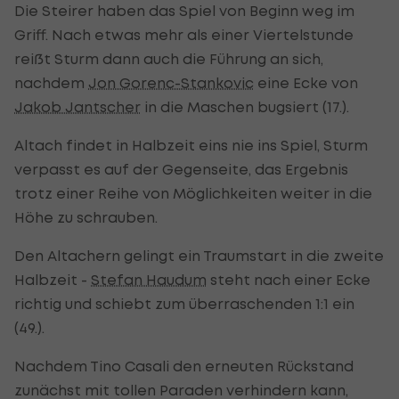
Die Steirer haben das Spiel von Beginn weg im
Griff. Nach etwas mehr als einer Viertelstunde
reißt Sturm dann auch die Führung an sich,
nachdem
Jon Gorenc-Stankovic
eine Ecke von
Jakob Jantscher
in die Maschen bugsiert (17.).
Altach findet in Halbzeit eins nie ins Spiel, Sturm
verpasst es auf der Gegenseite, das Ergebnis
trotz einer Reihe von Möglichkeiten weiter in die
Höhe zu schrauben.
Den Altachern gelingt ein Traumstart in die zweite
Halbzeit -
Stefan Haudum
steht nach einer Ecke
richtig und schiebt zum überraschenden 1:1 ein
(49.).
Nachdem Tino Casali den erneuten Rückstand
zunächst mit tollen Paraden verhindern kann,