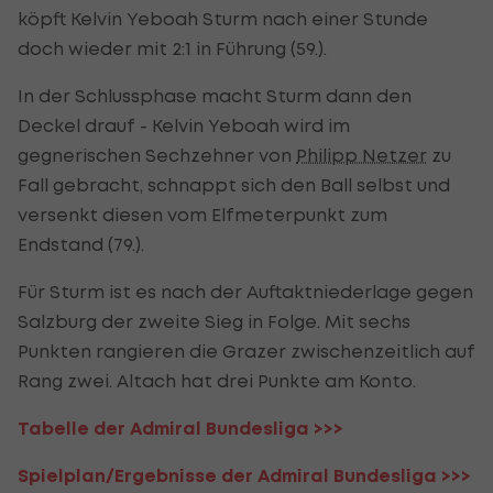
köpft Kelvin Yeboah Sturm nach einer Stunde
doch wieder mit 2:1 in Führung (59.).
In der Schlussphase macht Sturm dann den
Deckel drauf - Kelvin Yeboah wird im
gegnerischen Sechzehner von
Philipp Netzer
zu
Fall gebracht, schnappt sich den Ball selbst und
versenkt diesen vom Elfmeterpunkt zum
Endstand (79.).
Für Sturm ist es nach der Auftaktniederlage gegen
Salzburg der zweite Sieg in Folge. Mit sechs
Punkten rangieren die Grazer zwischenzeitlich auf
Rang zwei. Altach hat drei Punkte am Konto.
Tabelle der Admiral Bundesliga >>>
Spielplan/Ergebnisse der Admiral Bundesliga >>>