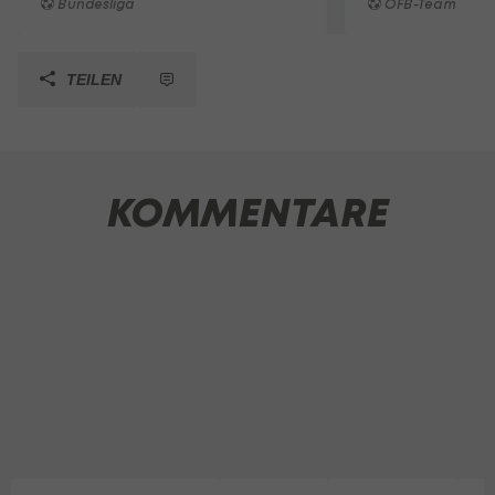
Bundesliga
ÖFB-Team
TEILEN
KOMMENTARE