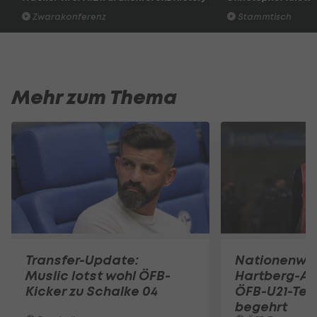
Zwarakonferenz
Stammtisch
Mehr zum Thema
Transfer-Update:
Nationenwe
Muslic lotst wohl ÖFB-
Hartberg-A
Kicker zu Schalke 04
ÖFB-U21-Tea
begehrt