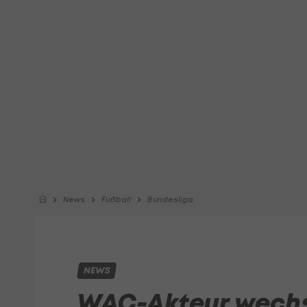
News
Fußball
Bundesliga
NEWS
WAC-Akteur wechse