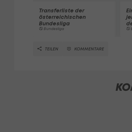
Transferliste der
Ei
österreichischen
je
Bundesliga
de
Bundesliga
TEILEN
KOMMENTARE
KO