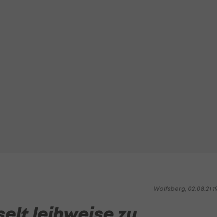
Wolfsberg, 02.08.21 1
lt leihweise zu