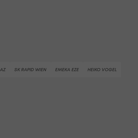
AZ
SK RAPID WIEN
EMEKA EZE
HEIKO VOGEL