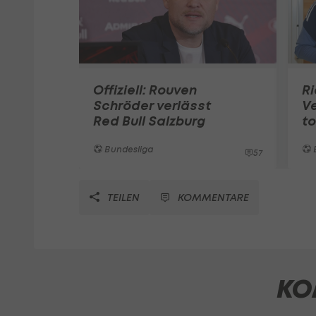
Offiziell: Rouven
Ri
Schröder verlässt
Ve
Red Bull Salzburg
to
Bundesliga
57
TEILEN
KOMMENTARE
KO