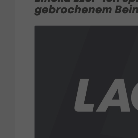
gebrochenem Bein