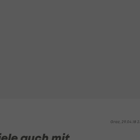
Graz, 29.04.18 2
iele auch mit