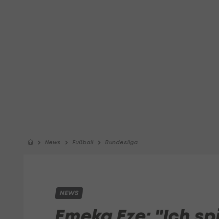
News
Fußball
Bundesliga
NEWS
Emeka Eze: "Ich sp