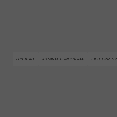
FUSSBALL
ADMIRAL BUNDESLIGA
SK STURM GR