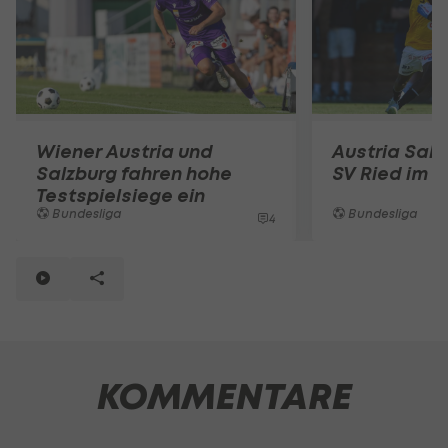
Wiener Austria und
Austria Salz
Salzburg fahren hohe
SV Ried im T
Testspielsiege ein
Bundesliga
Bundesliga
4
KOMMENTARE