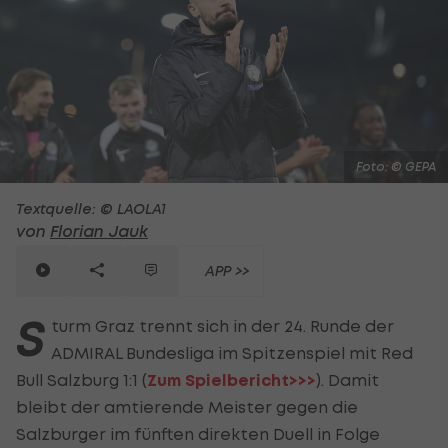
Foto: © GEPA
Textquelle: © LAOLA1
von
Florian Jauk
APP >>
S
turm Graz trennt sich in der 24. Runde der
ADMIRAL Bundesliga im Spitzenspiel mit Red
Bull Salzburg 1:1 (
Zum Spielbericht>>>
). Damit
bleibt der amtierende Meister gegen die
Salzburger im fünften direkten Duell in Folge