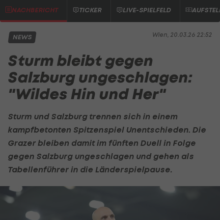
NACHBERICHT
TICKER
LIVE-SPIELFELD
AUFSTE
Wien, 20.03.26 22:52
NEWS
Sturm bleibt gegen
Salzburg ungeschlagen:
"Wildes Hin und Her"
Sturm und Salzburg trennen sich in einem
kampfbetonten Spitzenspiel Unentschieden. Die
Grazer bleiben damit im fünften Duell in Folge
gegen Salzburg ungeschlagen und gehen als
Tabellenführer in die Länderspielpause.