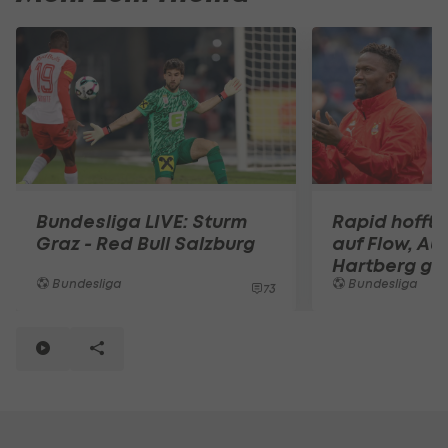
Bundesliga LIVE: Sturm
Rapid hofft
Graz - Red Bull Salzburg
auf Flow, Aus
Hartberg ge
Bundesliga
Bundesliga
73