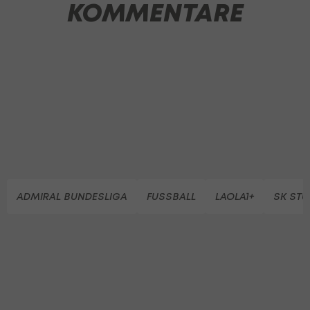
KOMMENTARE
ADMIRAL BUNDESLIGA
FUSSBALL
LAOLA1+
SK ST