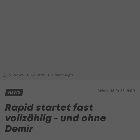
News
Fußball
Bundesliga
Wien, 03.01.22 18:00
NEWS
Rapid startet fast
vollzählig - und ohne
Demir