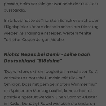
passen, beim Verteidiger war noch der PCR-Test
ausständig.
Im Urlaub hatte es
Thorsten Schick
erwischt, der
Flügelspieler könnte deshalb schon am Dienstag
wieder ins Training einsteigen. Weiters fehlte
Torhüter-Coach Jürgen Macho.
Nichts Neues bei Demir - Leihe nach
Deutschland "Blödsinn"
"Das wird uns extrem begleiten in nächster Zeit",
vermutete Sportchef Barisic mit Blick auf
Omikron. Dass mit dem geimpften Wimmer "nur"
ein Spieler am Montag ausfiel, konnte fast als
positiv eingestuft werden. Einen Corona-Cluster
im Kader benötigt Rapid wie auch die anderen