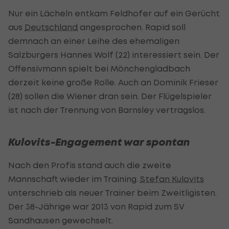
Nur ein Lächeln entkam Feldhofer auf ein Gerücht
aus
Deutschland
angesprochen. Rapid soll
demnach an einer Leihe des ehemaligen
Salzburgers Hannes Wolf (22) interessiert sein. Der
Offensivmann spielt bei Mönchengladbach
derzeit keine große Rolle. Auch an Dominik Frieser
(28) sollen die Wiener dran sein. Der Flügelspieler
ist nach der Trennung von Barnsley vertragslos.
Kulovits-Engagement war spontan
Nach den Profis stand auch die zweite
Mannschaft wieder im Training.
Stefan Kulovits
unterschrieb als neuer Trainer beim Zweitligisten.
Der 38-Jährige war 2013 von Rapid zum SV
Sandhausen gewechselt.