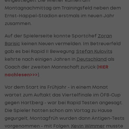
Montagnachmittag am Trainingsfeld neben dem
Ernst-Happel-Stadion erstmals im neuen Jahr
zusammen.
Auf der Spielerseite konnte Sportchef
Zoran
Barisic
keinen Neuen vermelden. Im Betreuerfeld
gab es bei Rapid II Bewegung:
Stefan Kulovits
kehrte nach einigen Jahren in
Deutschland
als
Coach der zweiten Mannschaft zurück (
HIER
nachlesen>>>
).
Vor dem Start ins Frühjahr - in einem Monat
wartet zum Auftakt das Viertelfinale im ÖFB-Cup
gegen Hartberg - war bei Rapid Testen angesagt.
Die Spieler hatten schon am Vortag zu Hause
gegurgelt, Montagfrüh wurden dann Antigen-Tests
vorgenommen - mit Folgen.
Kevin Wimmer
musste