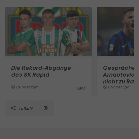
Die Rekord-Abgänge
Gespräche e
des SK Rapid
Arnautovic 
nicht zu Rap
Bundesliga
Bundesliga
93
TEILEN