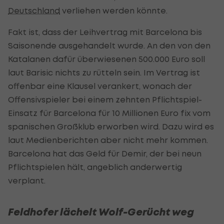
Deutschland
verliehen werden könnte.
Fakt ist, dass der Leihvertrag mit Barcelona bis
Saisonende ausgehandelt wurde. An den von den
Katalanen dafür überwiesenen 500.000 Euro soll
laut Barisic nichts zu rütteln sein. Im Vertrag ist
offenbar eine Klausel verankert, wonach der
Offensivspieler bei einem zehnten Pflichtspiel-
Einsatz für Barcelona für 10 Millionen Euro fix vom
spanischen Großklub erworben wird. Dazu wird es
laut Medienberichten aber nicht mehr kommen.
Barcelona hat das Geld für Demir, der bei neun
Pflichtspielen hält, angeblich anderwertig
verplant.
Feldhofer lächelt Wolf-Gerücht weg