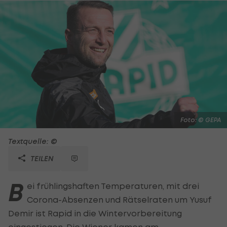
Foto: © GEPA
Textquelle: ©
TEILEN
B
ei frühlingshaften Temperaturen, mit drei
Corona-Absenzen und Rätselraten um Yusuf
Demir ist Rapid in die Wintervorbereitung
eingestiegen. Die Wiener kamen am