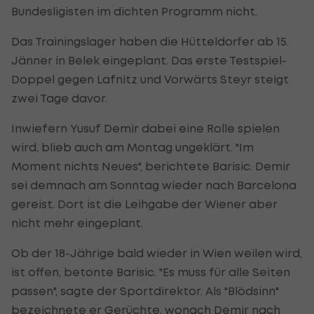
Bundesligisten im dichten Programm nicht.
Das Trainingslager haben die Hütteldorfer ab 15.
Jänner in Belek eingeplant. Das erste Testspiel-
Doppel gegen Lafnitz und Vorwärts Steyr steigt
zwei Tage davor.
Inwiefern Yusuf Demir dabei eine Rolle spielen
wird, blieb auch am Montag ungeklärt. "Im
Moment nichts Neues", berichtete Barisic. Demir
sei demnach am Sonntag wieder nach Barcelona
gereist. Dort ist die Leihgabe der Wiener aber
nicht mehr eingeplant.
Ob der 18-Jährige bald wieder in Wien weilen wird,
ist offen, betonte Barisic. "Es muss für alle Seiten
passen", sagte der Sportdirektor. Als "Blödsinn"
bezeichnete er Gerüchte, wonach Demir nach