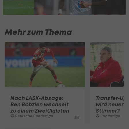
Mehr zum Thema
Nach LASK-Absage:
Transfer-Up
Ben Bobzien wechselt
wird neuer R
zu einem Zweitligisten
Stürmer?
Deutsche Bundesliga
Bundesliga
8