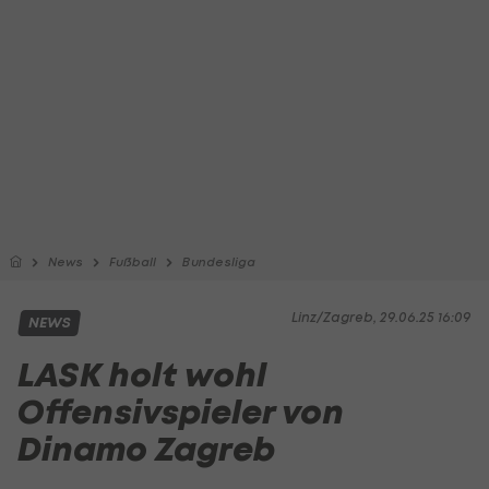
News
Fußball
Bundesliga
Linz/Zagreb, 29.06.25 16:09
NEWS
LASK holt wohl
Offensivspieler von
Dinamo Zagreb