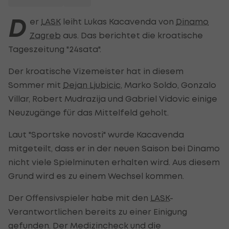
D
er
LASK
leiht Lukas Kacavenda von
Dinamo
Zagreb
aus. Das berichtet die kroatische
Tageszeitung "24sata".
Der kroatische Vizemeister hat in diesem
Sommer mit
Dejan Ljubicic
, Marko Soldo, Gonzalo
Villar, Robert Mudrazija und Gabriel Vidovic einige
Neuzugänge für das Mittelfeld geholt.
Laut "Sportske novosti" wurde Kacavenda
mitgeteilt, dass er in der neuen Saison bei Dinamo
nicht viele Spielminuten erhalten wird. Aus diesem
Grund wird es zu einem Wechsel kommen.
Der Offensivspieler habe mit den
LASK
-
Verantwortlichen bereits zu einer Einigung
gefunden. Der Medizincheck und die