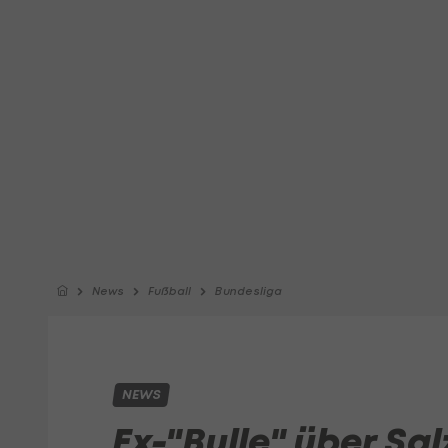
News
Fußball
Bundesliga
NEWS
Ex-"Bulle" über Sal