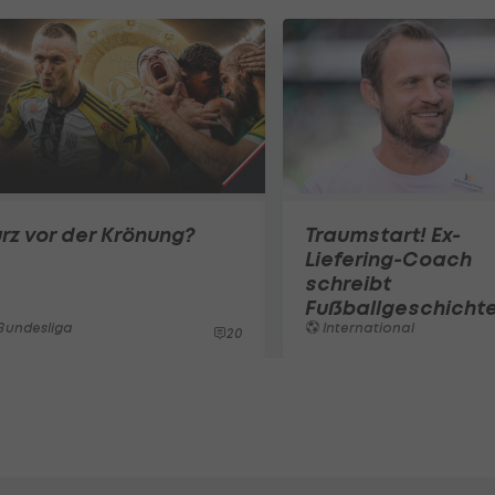
rz vor der Krönung?
Traumstart! Ex-
Liefering-Coach
schreibt
Fußballgeschicht
Bundesliga
International
20