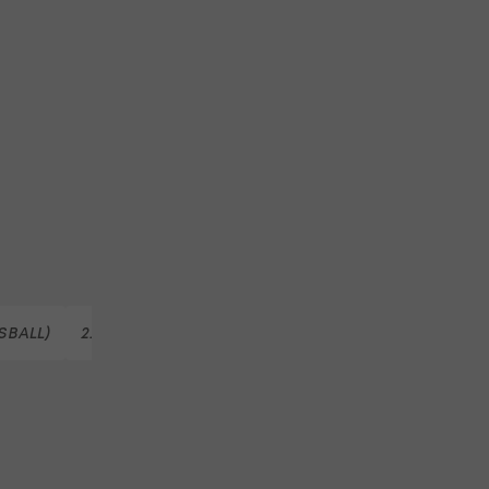
SSBALL)
2. LIGA