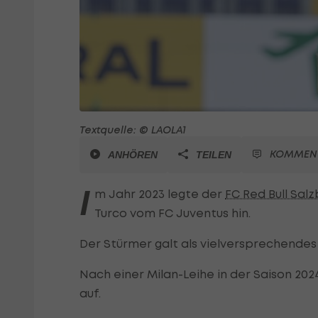
Textquelle: © LAOLA1
KOMMEN
ANHÖREN
TEILEN
I
m Jahr 2023 legte der
FC Red Bull Sal
Turco vom FC Juventus hin.
Der Stürmer galt als vielversprechendes 
Nach einer Milan-Leihe in der Saison 202
auf.