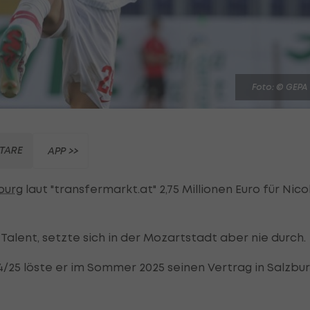
Foto: © GEPA
TARE
APP >>
zburg
laut "transfermarkt.at" 2,75 Millionen Euro für Nico
Talent, setzte sich in der Mozartstadt aber nie durch.
4/25 löste er im Sommer 2025 seinen Vertrag in Salzbu