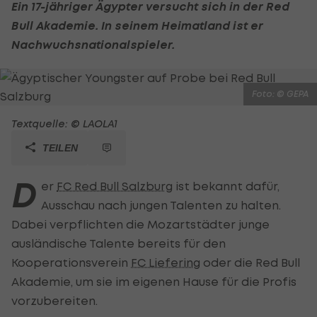
Ein 17-jähriger Ägypter versucht sich in der Red
Bull Akademie. In seinem Heimatland ist er
Nachwuchsnationalspieler.
Foto: © GEPA
Textquelle: © LAOLA1
TEILEN
D
er
FC Red Bull Salzburg
ist bekannt dafür,
Ausschau nach jungen Talenten zu halten.
Dabei verpflichten die Mozartstädter junge
ausländische Talente bereits für den
Kooperationsverein
FC Liefering
oder die Red Bull
Akademie, um sie im eigenen Hause für die Profis
vorzubereiten.