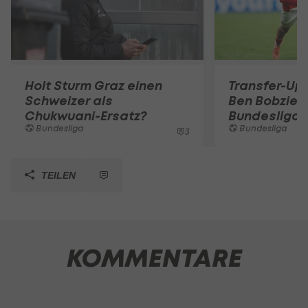
Holt Sturm Graz einen
Transfer-Up
Schweizer als
Ben Bobzien 
Chukwuani-Ersatz?
Bundesliga 
Bundesliga
Bundesliga
3
TEILEN
KOMMENTARE