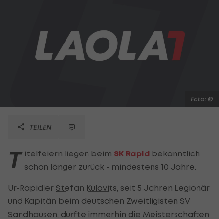
Foto: ©
TEILEN
T
itelfeiern liegen beim
SK Rapid
bekanntlich
schon länger zurück - mindestens 10 Jahre.
Ur-Rapidler
Stefan Kulovits
, seit 5 Jahren Legionär
und Kapitän beim deutschen Zweitligisten SV
Sandhausen, durfte immerhin die Meisterschaften