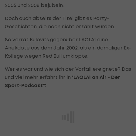
2005 und 2008 bejubeln.
Doch auch abseits der Titel gibt es Party-
Geschichten, die noch nicht erzählt wurden.
So verrät Kulovits gegenüber LAOLA1 eine
Anekdote aus dem Jahr 2002, als ein damaliger Ex-
Kollege wegen Red Bull umkippte.
Wer es war und wie sich der Vorfall ereignete? Das
und viel mehr erfahrt ihr in "
LAOLA1 on Air - Der
Sport-Podcast":