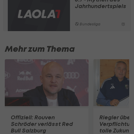
Jahrhundertspiels
Bundesliga
Mehr zum Thema
Offiziell: Rouven
Riegler über
Schröder verlässt Red
Verpflichtun
Bull Salzburg
tolle Zukunft