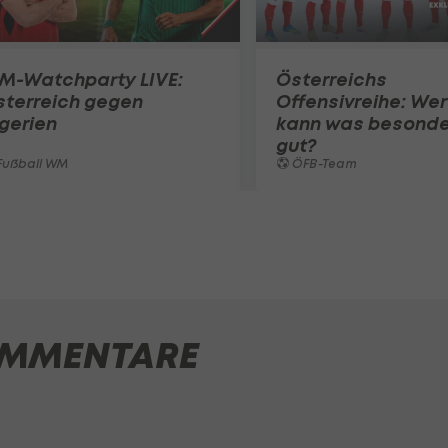
M-Watchparty LIVE:
Österreichs
sterreich gegen
Offensivreihe: Wer
gerien
kann was besonde
gut?
Fußball WM
ÖFB-Team
MMENTARE