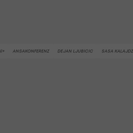
1+
ANSAKONFERENZ
DEJAN LJUBICIC
SASA KALAJDZ