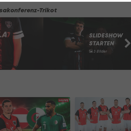
Ansakonferenz-Trikot
SLIDESHOW
STARTEN
3 Bilder