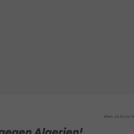
Wien, 26.06.26 1
 gegen Algerien!