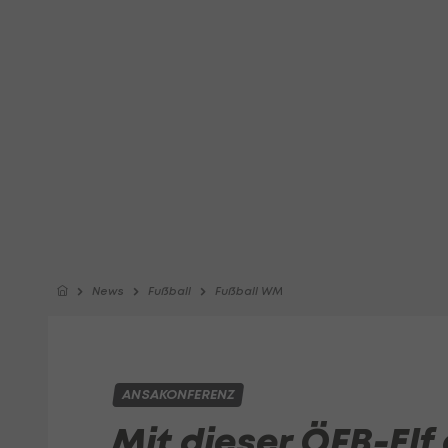
News
Fußball
Fußball WM
ANSAKONFERENZ
Mit dieser ÖFB-Elf