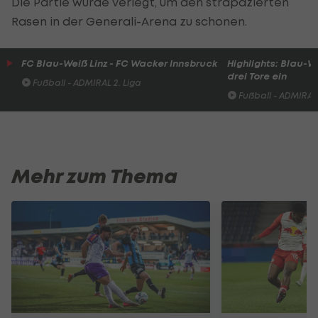
Die Partie wurde verlegt, um den strapazierten
Rasen in der Generali-Arena zu schonen.
FC Blau-Weiß Linz - FC Wacker Innsbruck
Highlights: Blau-
drei Tore ein
Fußball - ADMIRAL 2. Liga
Fußball - ADMIRAL 
Mehr zum Thema