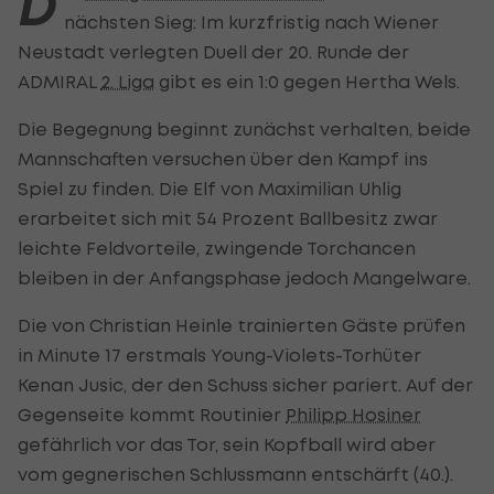
D
nächsten Sieg: Im kurzfristig nach Wiener
Neustadt verlegten Duell der 20. Runde der
ADMIRAL
2. Liga
gibt es ein 1:0 gegen Hertha Wels.
Die Begegnung beginnt zunächst verhalten, beide
Mannschaften versuchen über den Kampf ins
Spiel zu finden. Die Elf von Maximilian Uhlig
erarbeitet sich mit 54 Prozent Ballbesitz zwar
leichte Feldvorteile, zwingende Torchancen
bleiben in der Anfangsphase jedoch Mangelware.
Die von Christian Heinle trainierten Gäste prüfen
in Minute 17 erstmals Young-Violets-Torhüter
Kenan Jusic, der den Schuss sicher pariert. Auf der
Gegenseite kommt Routinier
Philipp Hosiner
gefährlich vor das Tor, sein Kopfball wird aber
vom gegnerischen Schlussmann entschärft (40.).