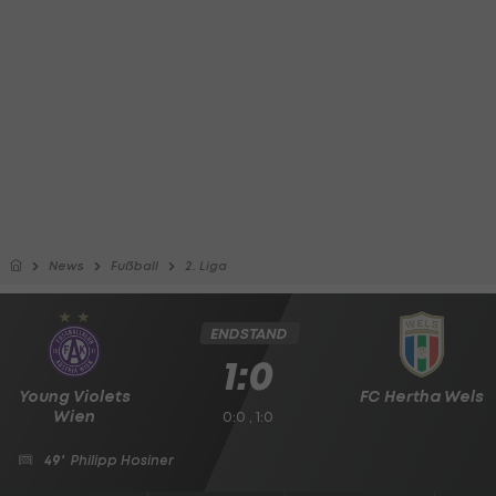
News
Fußball
2. Liga
ENDSTAND
1:0
Young Violets
FC Hertha Wels
Wien
0:0 , 1:0
49'
Philipp Hosiner