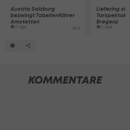
Austria Salzburg
Liefering sie
bezwingt Tabellenführer
Torspektake
Amstetten
Bregenz
2. Liga
2. Liga
23
KOMMENTARE