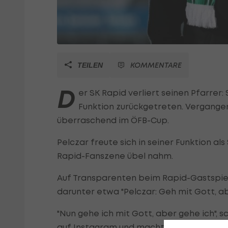
KOMMENTARE
TEILEN
D
er SK Rapid verliert seinen Pfarrer
Funktion zurückgetreten. Vergangen
überraschend im ÖFB-Cup.
Pelczar freute sich in seiner Funktion al
Rapid-Fanszene übel nahm.
Auf Transparenten beim Rapid-Gastspiel
darunter etwa "Pelczar: Geh mit Gott, ab
"Nun gehe ich mit Gott, aber gehe ich", 
auf Instagram und macht damit klar, dass 