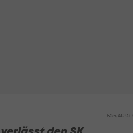
Wien, 05.11.24 1
verlässt den SK