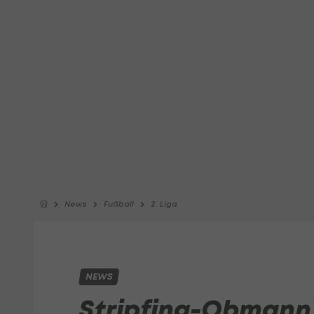
News
Fußball
2. Liga
NEWS
Stripfing-Obmann 