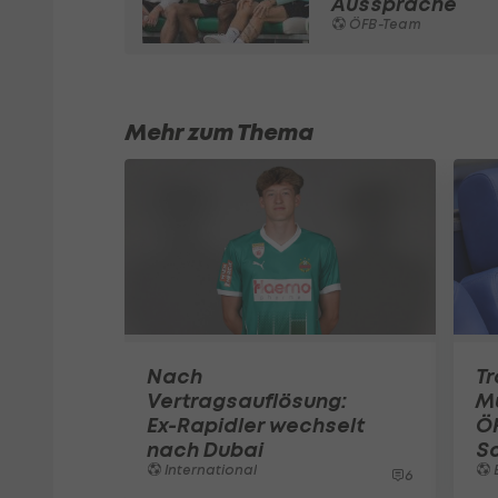
Aussprache
ÖFB-Team
Mehr zum Thema
Nach
Tr
Vertragsauflösung:
Mu
Ex-Rapidler wechselt
ÖF
nach Dubai
S
International
6