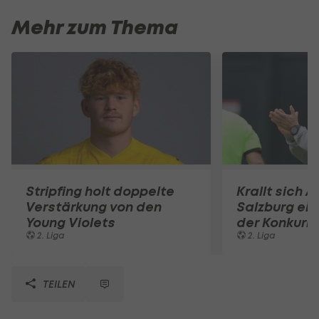
Mehr zum Thema
Stripfing holt doppelte
Krallt sich A
Verstärkung von den
Salzburg ein
Young Violets
der Konkurr
2. Liga
2. Liga
TEILEN