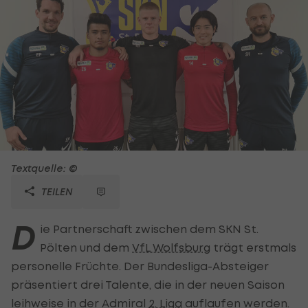
Textquelle: ©
TEILEN
D
ie Partnerschaft zwischen dem SKN St.
Pölten und dem
VfL Wolfsburg
trägt erstmals
personelle Früchte. Der Bundesliga-Absteiger
präsentiert drei Talente, die in der neuen Saison
leihweise in der Admiral
2. Liga
auflaufen werden.