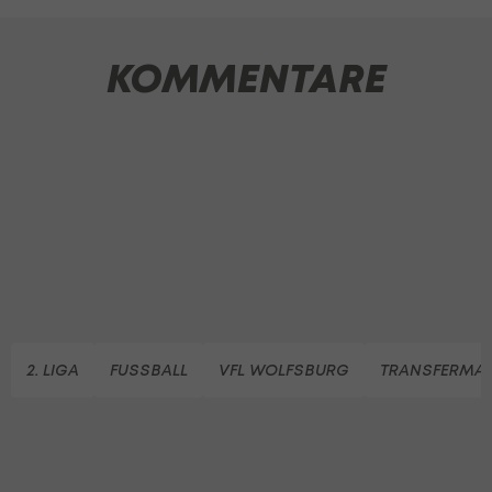
KOMMENTARE
2. LIGA
FUSSBALL
VFL WOLFSBURG
TRANSFERMA