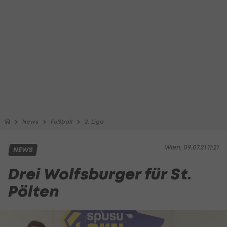
News
Fußball
2. Liga
Wien, 09.07.21 11:21
NEWS
Drei Wolfsburger für St.
Pölten