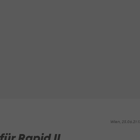
Wien, 25.06.21 1
ür Rapid II