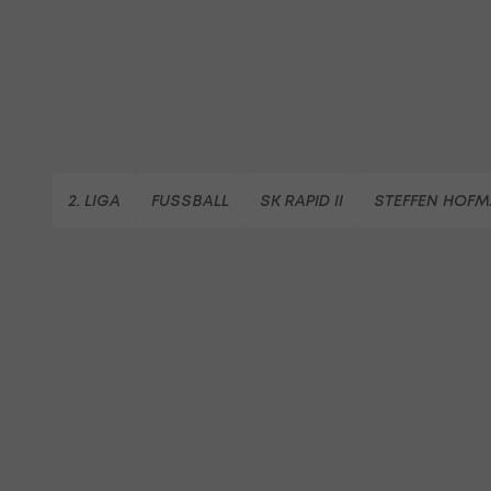
2. LIGA
FUSSBALL
SK RAPID II
STEFFEN HOF