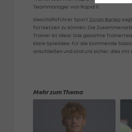
Teammanager von Rapid II.
Geschäftsführer Sport
Zoran Barisic
sagt
fortsetzen zu können. Die Zusammenarbei
Trainer ist ideal. Das gesamte Trainer
klare Spielidee. Für die kommende Saison
anschließen und sind uns sicher, dies mi
Mehr zum Thema