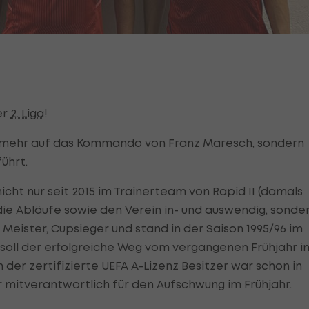
er
2. Liga
!
mehr auf das Kommando von Franz Maresch, sondern
ührt.
nicht nur seit 2015 im Trainerteam von Rapid II (damals
ie Abläufe sowie den Verein in- und auswendig, sonde
Meister, Cupsieger und stand in der Saison 1995/96 im
 soll der erfolgreiche Weg vom vergangenen Frühjahr i
er zertifizierte UEFA A-Lizenz Besitzer war schon in
r mitverantwortlich für den Aufschwung im Frühjahr.