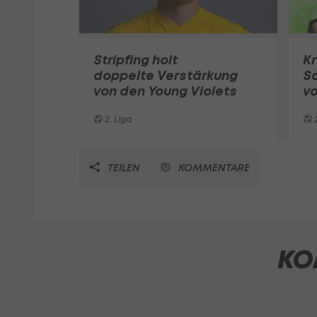
Stripfing holt
Kr
doppelte Verstärkung
Sa
von den Young Violets
vo
2. Liga
2
TEILEN
KOMMENTARE
KO