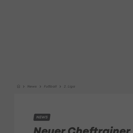
News
Fußball
2. Liga
NEWS
Neuer Cheftrainer f