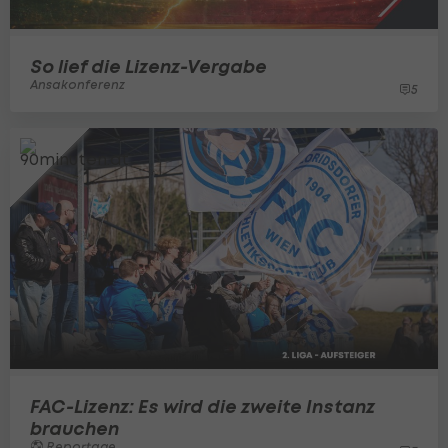
So lief die Lizenz-Vergabe
Ansakonferenz
5
FAC-Lizenz: Es wird die zweite Instanz
brauchen
Reportage