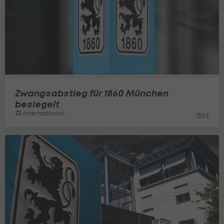
Zwangsabstieg für 1860 München
besiegelt
International
25