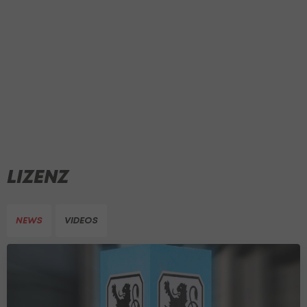
LIZENZ
NEWS
VIDEOS