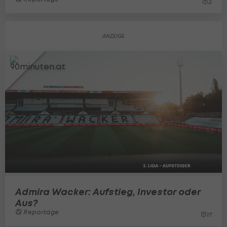
3
Admira Wacker: Aufstieg, Investor oder
Aus?
Reportage
17