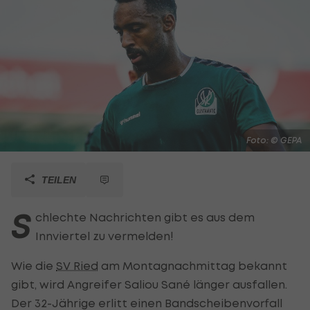
Foto: © GEPA
TEILEN
S
chlechte Nachrichten gibt es aus dem
Innviertel zu vermelden!
Wie die
SV Ried
am Montagnachmittag bekannt
gibt, wird Angreifer Saliou Sané länger ausfallen.
Der 32-Jährige erlitt einen Bandscheibenvorfall