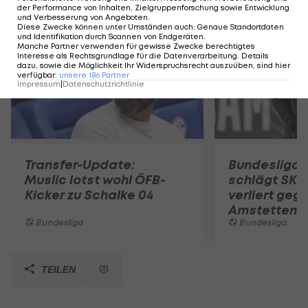
Mehr zum Thema
der Performance von Inhalten, Zielgruppenforschung sowie Entwicklung
und Verbesserung von Angeboten
.
Diese Zwecke können unter Umständen auch
:
Genaue Standortdaten
und Identifikation durch Scannen von Endgeräten
.
Manche Partner verwenden für gewisse Zwecke berechtigtes
Interesse als Rechtsgrundlage für die Datenverarbeitung. Details
dazu, sowie die Möglichkeit Ihr Widerspruchsrecht auszuüben, sind hier
verfügbar
:
unsere
186
Partner
Impressum
|
Datenschutzrichtlinie
Transfer-Update:
Bundesliga-
Muslic lotst wohl ÖFB-
schlägt SKN
Kicker zu Schalke 04
verliert geg
Amstetten
Bundesliga
Bundesliga
TEILEN