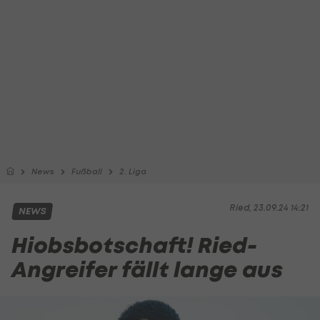
News
Fußball
2. Liga
Ried, 23.09.24 14:21
NEWS
Hiobsbotschaft! Ried-
Angreifer fällt lange aus