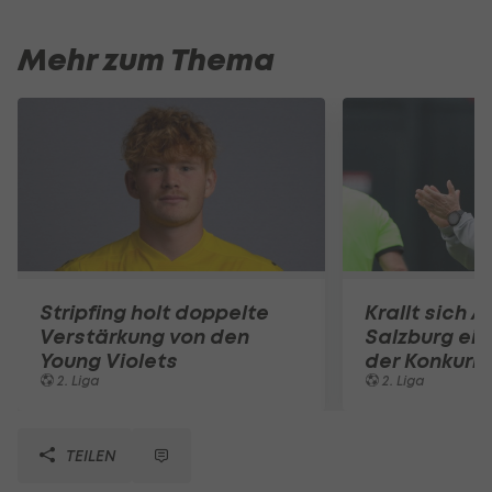
Mehr zum Thema
Stripfing holt doppelte
Krallt sich A
Verstärkung von den
Salzburg ein
Young Violets
der Konkurr
2. Liga
2. Liga
TEILEN