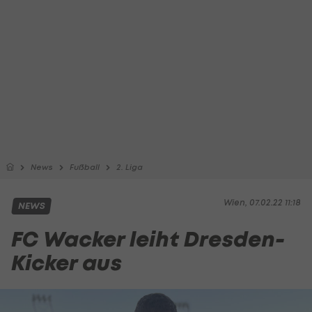
News
Fußball
2. Liga
Wien, 07.02.22 11:18
NEWS
FC Wacker leiht Dresden-
Kicker aus