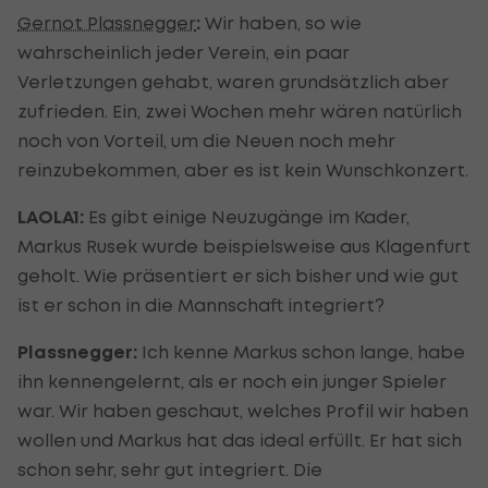
Gernot Plassnegger
:
Wir haben, so wie
wahrscheinlich jeder Verein, ein paar
Verletzungen gehabt, waren grundsätzlich aber
zufrieden. Ein, zwei Wochen mehr wären natürlich
noch von Vorteil, um die Neuen noch mehr
reinzubekommen, aber es ist kein Wunschkonzert.
LAOLA1:
Es gibt einige Neuzugänge im Kader,
Markus Rusek wurde beispielsweise aus Klagenfurt
geholt. Wie präsentiert er sich bisher und wie gut
ist er schon in die Mannschaft integriert?
Plassnegger:
Ich kenne Markus schon lange, habe
ihn kennengelernt, als er noch ein junger Spieler
war. Wir haben geschaut, welches Profil wir haben
wollen und Markus hat das ideal erfüllt. Er hat sich
schon sehr, sehr gut integriert. Die