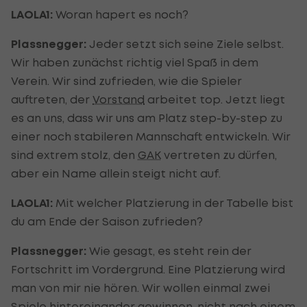
LAOLA1:
Woran hapert es noch?
Plassnegger:
Jeder setzt sich seine Ziele selbst.
Wir haben zunächst richtig viel Spaß in dem
Verein. Wir sind zufrieden, wie die Spieler
auftreten, der
Vorstand
arbeitet top. Jetzt liegt
es an uns, dass wir uns am Platz step-by-step zu
einer noch stabileren Mannschaft entwickeln. Wir
sind extrem stolz, den
GAK
vertreten zu dürfen,
aber ein Name allein steigt nicht auf.
LAOLA1:
Mit welcher Platzierung in der Tabelle bist
du am Ende der Saison zufrieden?
Plassnegger:
Wie gesagt, es steht rein der
Fortschritt im Vordergrund. Eine Platzierung wird
man von mir nie hören. Wir wollen einmal zwei
Spiele hintereinander gewinnen, nicht nach einem