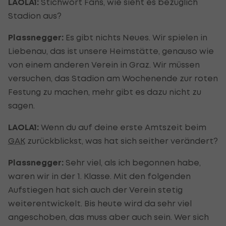
LAOLA1:
Stichwort Fans, wie sieht es bezüglich
Stadion aus?
Plassnegger:
Es gibt nichts Neues. Wir spielen in
Liebenau, das ist unsere Heimstätte, genauso wie
von einem anderen Verein in Graz. Wir müssen
versuchen, das Stadion am Wochenende zur roten
Festung zu machen, mehr gibt es dazu nicht zu
sagen.
LAOLA1:
Wenn du auf deine erste Amtszeit beim
GAK
zurückblickst, was hat sich seither verändert?
Plassnegger:
Sehr viel, als ich begonnen habe,
waren wir in der 1. Klasse. Mit den folgenden
Aufstiegen hat sich auch der Verein stetig
weiterentwickelt. Bis heute wird da sehr viel
angeschoben, das muss aber auch sein. Wer sich