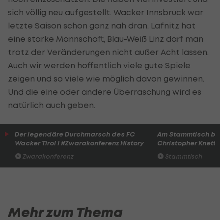
sich völlig neu aufgestellt. Wacker Innsbruck war
letzte Saison schon ganz nah dran. Lafnitz hat
eine starke Mannschaft, Blau-Weiß Linz darf man
trotz der Veränderungen nicht außer Acht lassen.
Auch wir werden hoffentlich viele gute Spiele
zeigen und so viele wie möglich davon gewinnen.
Und die eine oder andere Überraschung wird es
natürlich auch geben.
Der legendäre Durchmarsch des FC
Am Stammtisch bei
Wacker Tirol I #Zwarakonferenz History
Christopher Knett
Zwarakonferenz
Stammtisch
Mehr zum Thema