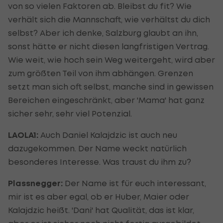
von so vielen Faktoren ab. Bleibst du fit? Wie
verhält sich die Mannschaft, wie verhältst du dich
selbst? Aber ich denke, Salzburg glaubt an ihn,
sonst hätte er nicht diesen langfristigen Vertrag.
Wie weit, wie hoch sein Weg weitergeht, wird aber
zum größten Teil von ihm abhängen. Grenzen
setzt man sich oft selbst, manche sind in gewissen
Bereichen eingeschränkt, aber 'Mama' hat ganz
sicher sehr, sehr viel Potenzial.
LAOLA1:
Auch Daniel Kalajdzic ist auch neu
dazugekommen. Der Name weckt natürlich
besonderes Interesse. Was traust du ihm zu?
Plassnegger:
Der Name ist für euch interessant,
mir ist es aber egal, ob er Huber, Maier oder
Kalajdzic heißt. 'Dani' hat Qualität, das ist klar,