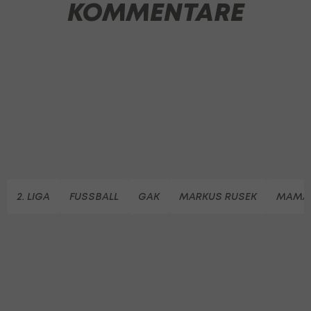
KOMMENTARE
2. LIGA
FUSSBALL
GAK
MARKUS RUSEK
MAMA