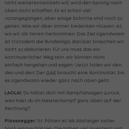
nicht weiterentwickeln will, wird den Sprung nach
oben nicht schaffen. Es ist schon viel
vorangegangen, aber einige Schritte sind noch zu
gehen. Was wir aber immer bedenken müssen, ist,
wo wir als Verein herkommen. Das Ziel irgendwann
ist trotzdem die Bundesliga, darüber brauchen wir
nicht zu diskutieren. Für uns muss das ein
kontinuierlicher Weg sein, wir können nicht
einfach hergehen und sagen: 'Jetzt holen wir den,
den und den.' Der
GAK
braucht eine Kontinuität, bis
es irgendwann wieder ganz nach oben geht.
LAOLA1:
Du hältst dich mit Kampfansagen zurück,
wen hast du im Meisterkampf ganz oben auf der
Rechnung?
Plassnegger:
St. Pölten ist als Absteiger sicher
hoch einzuschätzen. Die haben viel investiert und