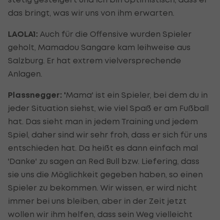
das bringt, was wir uns von ihm erwarten.
LAOLA1:
Auch für die Offensive wurden Spieler
geholt, Mamadou Sangare kam leihweise aus
Salzburg. Er hat extrem vielversprechende
Anlagen.
Plassnegger: '
Mama' ist ein Spieler, bei dem du in
jeder Situation siehst, wie viel Spaß er am Fußball
hat. Das sieht man in jedem Training und jedem
Spiel, daher sind wir sehr froh, dass er sich für uns
entschieden hat. Da heißt es dann einfach mal
'Danke' zu sagen an Red Bull bzw. Liefering, dass
sie uns die Möglichkeit gegeben haben, so einen
Spieler zu bekommen. Wir wissen, er wird nicht
immer bei uns bleiben, aber in der Zeit jetzt
wollen wir ihm helfen, dass sein Weg vielleicht