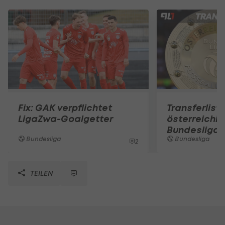
Fix: GAK verpflichtet
Transferlist
LigaZwa-Goalgetter
österreichi
Bundesliga
Bundesliga
Bundesliga
2
TEILEN