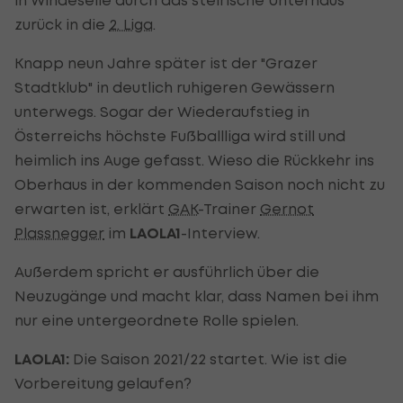
zurück in die
2. Liga
.
Knapp neun Jahre später ist der "Grazer
Stadtklub" in deutlich ruhigeren Gewässern
unterwegs. Sogar der Wiederaufstieg in
Österreichs höchste Fußballliga wird still und
heimlich ins Auge gefasst. Wieso die Rückkehr ins
Oberhaus in der kommenden Saison noch nicht zu
erwarten ist, erklärt
GAK
-Trainer
Gernot
Plassnegger
im
LAOLA1
-Interview.
Außerdem spricht er ausführlich über die
Neuzugänge und macht klar, dass Namen bei ihm
nur eine untergeordnete Rolle spielen.
LAOLA1:
Die Saison 2021/22 startet. Wie ist die
Vorbereitung gelaufen?