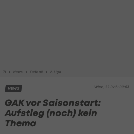
News
Fußball
2. Liga
Wien, 22.07.21 09:53
NEWS
GAK vor Saisonstart:
Aufstieg (noch) kein
Thema