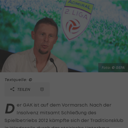
Foto: © GEPA
Textquelle: ©
TEILEN
D
er GAK ist auf dem Vormarsch. Nach der
Insolvenz mitsamt Schließung des
Spielbetriebs 2012 kämpfte sich der Traditionsklub
in Windeseile durch das steirische Unterhaus