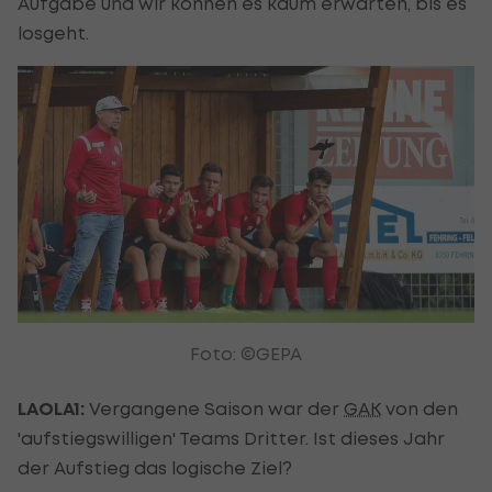
Aufgabe und wir können es kaum erwarten, bis es
losgeht.
Foto: ©GEPA
LAOLA1:
Vergangene Saison war der
GAK
von den
'aufstiegswilligen' Teams Dritter. Ist dieses Jahr
der Aufstieg das logische Ziel?