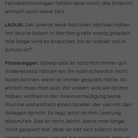
Feinabstimmungen fehlen aber noch, das braucht
einfach auch seine Zeit.
LAOLA1:
Der zweite neue Routinier, Michael Huber,
hat letzte Saison in Hartberg sehr wenig gespielt.
Wie lange wird es brauchen, bis er wieder voll in
Schuss ist?
Plassnegger:
Spielpraxis ist natürlich immer gut.
Andererseits hätten wir ihn wahrscheinlich nicht
holen können, wenn er immer gespielt hätte. So
ehrlich muss man sein. Wir wissen, was wir an ihm
haben, wollten in der Innenverteidigung seine
Routine und einfach einen Spieler, der viel mit den
Kollegen spricht. Es liegt jetzt an ihm, Leistung
abzurufen. Das ist nicht leicht, wenn man lange
nicht gespielt hat, aber er hat sich zuletzt schon
stetig gesteigert und ich bin optimistisch, dass er