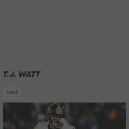
T.J. WATT
NEWS