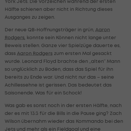
York Jets. Die Vorzeichen während der ersten
Hälfte schienen aber nicht in Richtung dieses
Ausganges zu zeigen.
Der neue QB-Hoffnungsträger in grün,
Aaron
Rodgers
, konnte sein Können nicht lange unter
Beweis stellen. Ganze vier Spielzüge dauerte es,
dass
Aaron Rodgers
zum ersten Mal gesackt
wurde. Leonard Floyd brachte den „alten“ Mann
so unglücklich zu Boden, dass das Spiel für ihn
bereits zu Ende war. Und nicht nur das – seine
Achillessehne ist gerissen. Das bedeutet das
Saisonende. Was für ein Schock!
Was gab es sonst noch in der ersten Hälfte, nach
der es mit 13:3 für die Bills in die Pause ging? Zach
Wilson übernahm wieder das Kommando bei den
Jets und mehr als ein Fieldgoal und eine