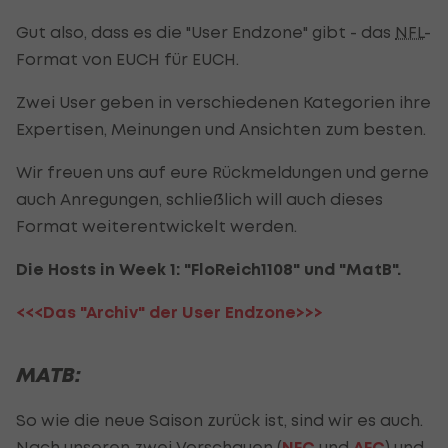
Gut also, dass es die "User Endzone" gibt - das
NFL
-
Format von EUCH für EUCH.
Zwei User geben in verschiedenen Kategorien ihre
Expertisen, Meinungen und Ansichten zum besten.
Wir freuen uns auf eure Rückmeldungen und gerne
auch Anregungen, schließlich will auch dieses
Format weiterentwickelt werden.
Die Hosts in Week 1: "FloReich1108" und "MatB".
<<<Das "Archiv" der User Endzone>>>
MATB:
So wie die neue Saison zurück ist, sind wir es auch.
Nach unseren zwei Vorschauen (
NFC
und
AFC
) und