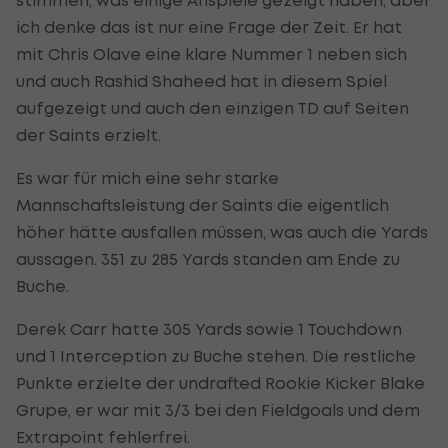
ich denke das ist nur eine Frage der Zeit. Er hat
mit Chris Olave eine klare Nummer 1 neben sich
und auch Rashid Shaheed hat in diesem Spiel
aufgezeigt und auch den einzigen TD auf Seiten
der Saints erzielt.
Es war für mich eine sehr starke
Mannschaftsleistung der Saints die eigentlich
höher hätte ausfallen müssen, was auch die Yards
aussagen. 351 zu 285 Yards standen am Ende zu
Buche.
Derek Carr hatte 305 Yards sowie 1 Touchdown
und 1 Interception zu Buche stehen. Die restliche
Punkte erzielte der undrafted Rookie Kicker Blake
Grupe, er war mit 3/3 bei den Fieldgoals und dem
Extrapoint fehlerfrei.