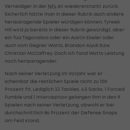
Verteidiger in der
NFL
ist wiedererstarkt zurück.
Sicherlich hätte man in dieser Rubrik auch andere
herausragende Spieler würdigen können, Tyreek
Hill wird ja bereits in dieser Rubrik gewürdigt, aber
ein Tua Tagovailoa oder ein Austin Ekeler oder
auch vom Gegner Watts, Brandon Aiyuk bzw.
Christian McCaffrey. Doch ich fand Watts Leistung
noch herausragender.
Nach seiner Verletzung im Vorjahr war er
scheinbar die restlichen Spiele nicht zu 100
Prozent fit. Lediglich 33 Tackles, 4,5 Sacks, 1 Forced
Fumble und 1 Interception gelangen ihm in den 9
Spielen nach seiner Verletzung, obwohl er bei
durchschnittlich 86 Prozent der Defense Snaps
am Feld stand.