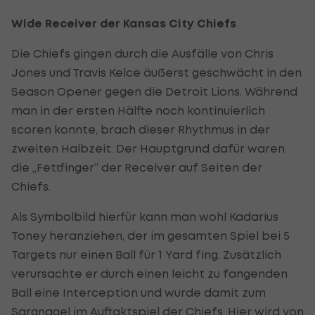
Wide Receiver der Kansas City Chiefs
Die Chiefs gingen durch die Ausfälle von Chris
Jones und Travis Kelce äußerst geschwächt in den
Season Opener gegen die Detroit Lions. Während
man in der ersten Hälfte noch kontinuierlich
scoren konnte, brach dieser Rhythmus in der
zweiten Halbzeit. Der Hauptgrund dafür waren
die „Fettfinger“ der Receiver auf Seiten der
Chiefs.
Als Symbolbild hierfür kann man wohl Kadarius
Toney heranziehen, der im gesamten Spiel bei 5
Targets nur einen Ball für 1 Yard fing. Zusätzlich
verursachte er durch einen leicht zu fangenden
Ball eine Interception und wurde damit zum
Sargnagel im Auftaktspiel der Chiefs. Hier wird von