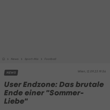
News
Sport-Mix
Football
Wien, 12.09.23 19:56
NEWS
User Endzone: Das brutale
Ende einer "Sommer-
Liebe"