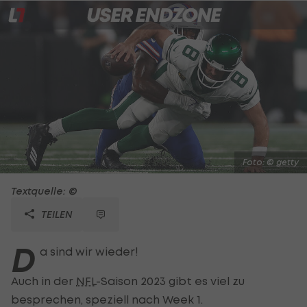
Foto: © getty
Textquelle: ©
TEILEN
D
a sind wir wieder!
Auch in der
NFL
-Saison 2023 gibt es viel zu
besprechen, speziell nach Week 1.