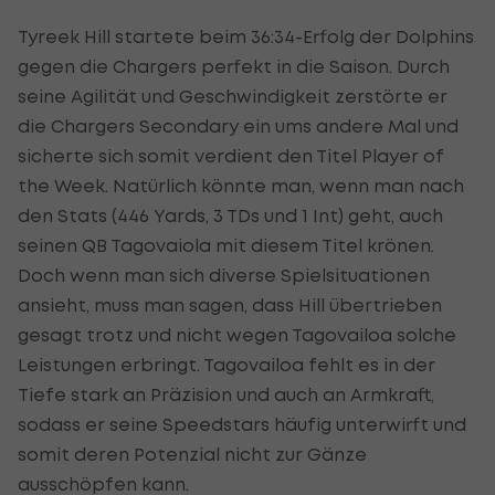
Tyreek Hill startete beim 36:34-Erfolg der Dolphins
gegen die Chargers perfekt in die Saison. Durch
seine Agilität und Geschwindigkeit zerstörte er
die Chargers Secondary ein ums andere Mal und
sicherte sich somit verdient den Titel Player of
the Week. Natürlich könnte man, wenn man nach
den Stats (446 Yards, 3 TDs und 1 Int) geht, auch
seinen QB Tagovaiola mit diesem Titel krönen.
Doch wenn man sich diverse Spielsituationen
ansieht, muss man sagen, dass Hill übertrieben
gesagt trotz und nicht wegen Tagovailoa solche
Leistungen erbringt. Tagovailoa fehlt es in der
Tiefe stark an Präzision und auch an Armkraft,
sodass er seine Speedstars häufig unterwirft und
somit deren Potenzial nicht zur Gänze
ausschöpfen kann.