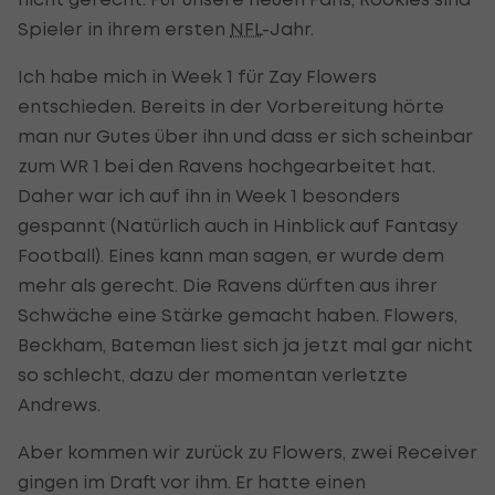
Spieler in ihrem ersten
NFL
-Jahr.
Ich habe mich in Week 1 für Zay Flowers
entschieden. Bereits in der Vorbereitung hörte
man nur Gutes über ihn und dass er sich scheinbar
zum WR 1 bei den Ravens hochgearbeitet hat.
Daher war ich auf ihn in Week 1 besonders
gespannt (Natürlich auch in Hinblick auf Fantasy
Football). Eines kann man sagen, er wurde dem
mehr als gerecht. Die Ravens dürften aus ihrer
Schwäche eine Stärke gemacht haben. Flowers,
Beckham, Bateman liest sich ja jetzt mal gar nicht
so schlecht, dazu der momentan verletzte
Andrews.
Aber kommen wir zurück zu Flowers, zwei Receiver
gingen im Draft vor ihm. Er hatte einen