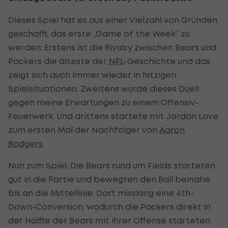
Dieses Spiel hat es aus einer Vielzahl von Gründen
geschafft, das erste „Game of the Week“ zu
werden: Erstens ist die Rivalry zwischen Bears und
Packers die älteste der
NFL
-Geschichte und das
zeigt sich auch immer wieder in hitzigen
Spielsituationen. Zweitens wurde dieses Duell
gegen meine Erwartungen zu einem Offensiv-
Feuerwerk. Und drittens startete mit Jordan Love
zum ersten Mal der Nachfolger von
Aaron
Rodgers
.
Nun zum Spiel. Die Bears rund um Fields starteten
gut in die Partie und bewegten den Ball beinahe
bis an die Mittellinie. Dort misslang eine 4th-
Down-Conversion, wodurch die Packers direkt in
der Hälfte der Bears mit ihrer Offense starteten.