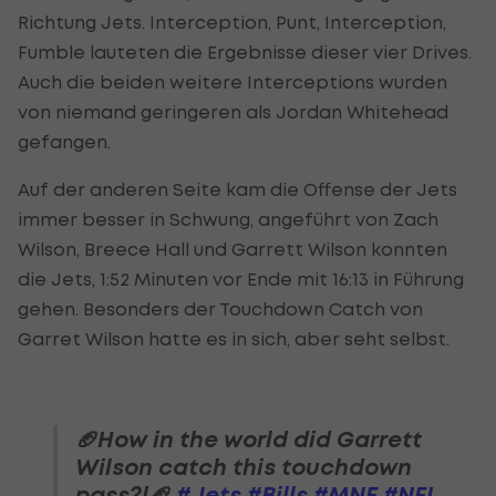
Richtung Jets. Interception, Punt, Interception,
Fumble lauteten die Ergebnisse dieser vier Drives.
Auch die beiden weitere Interceptions wurden
von niemand geringeren als Jordan Whitehead
gefangen.
Auf der anderen Seite kam die Offense der Jets
immer besser in Schwung, angeführt von Zach
Wilson, Breece Hall und Garrett Wilson konnten
die Jets, 1:52 Minuten vor Ende mit 16:13 in Führung
gehen. Besonders der Touchdown Catch von
Garret Wilson hatte es in sich, aber seht selbst.
🏈How in the world did Garrett
Wilson catch this touchdown
pass?!🏈
#Jets
#Bills
#MNF
#NFL