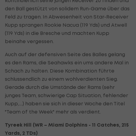
kontinuierlich seine jungen Receiver zu finden und
den Ball gestützt von solidem Run-Game über das
Feld zu tragen. In Abwesenheit von Star-Receiver
Kupp sprangen Rookie Nacua (119 Yds) und Atwell
(119 Yds) in die Bresche und machten Kupp
beinahe vergessen.
Auch auf der defensiven Seite des Balles gelang
es den Rams, die Seahawks ein ums andere Mal in
Schach zu halten. Diese Kombination führte
schlussendlich zu einem wohlverdienten Sieg.
Gerade durch die Umstände der Rams (sehr
junges Team, schwierige Cap Situation, fehlender
Kupp,….) haben sie sich in dieser Woche den Titel
"Team of the Week" mehr als verdient.
Tyreek Hill (WR – Miami Dolphins - 11 Catches, 215
Yards, 2 TDs)