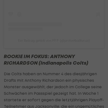
Ein Beitrag geteilt von PFF (@profootballfocus)
ROOKIE IM FOKUS: ANTHONY
RICHARDSON (Indianapolis Colts)
Die Colts haben an Nummer 4 des diesjährigen
Drafts mit Anthony Richardson ein physisches
Monster ausgewählt, der jedoch im College seine
Schwächen im Passspiel gezeigt hat. In Woche 1
startete er sofort gegen die letztjährigen Playoff-
Teilnehmer aus Jacksonville, die ein ungemütliches