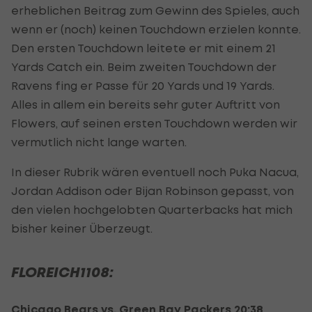
erheblichen Beitrag zum Gewinn des Spieles, auch
wenn er (noch) keinen Touchdown erzielen konnte.
Den ersten Touchdown leitete er mit einem 21
Yards Catch ein. Beim zweiten Touchdown der
Ravens fing er Passe für 20 Yards und 19 Yards.
Alles in allem ein bereits sehr guter Auftritt von
Flowers, auf seinen ersten Touchdown werden wir
vermutlich nicht lange warten.
In dieser Rubrik wären eventuell noch Puka Nacua,
Jordan Addison oder Bijan Robinson gepasst, von
den vielen hochgelobten Quarterbacks hat mich
bisher keiner Überzeugt.
FLOREICH1108:
Chicago Bears vs. Green Bay Packers 20:38