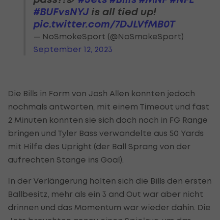
#BUFvsNYJ
is all tied up!
pic.twitter.com/7DJLVfMB0T
— NoSmokeSport (@NoSmokeSport)
September 12, 2023
Die Bills in Form von Josh Allen konnten jedoch
nochmals antworten, mit einem Timeout und fast
2 Minuten konnten sie sich doch noch in FG Range
bringen und Tyler Bass verwandelte aus 50 Yards
mit Hilfe des Upright (der Ball Sprang von der
aufrechten Stange ins Goal).
In der Verlängerung holten sich die Bills den ersten
Ballbesitz, mehr als ein 3 and Out war aber nicht
drinnen und das Momentum war wieder dahin. Die