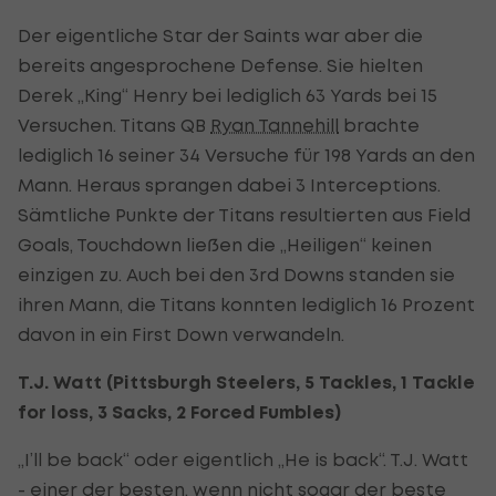
Der eigentliche Star der Saints war aber die
bereits angesprochene Defense. Sie hielten
Derek „King“ Henry bei lediglich 63 Yards bei 15
Versuchen. Titans QB
Ryan Tannehill
brachte
lediglich 16 seiner 34 Versuche für 198 Yards an den
Mann. Heraus sprangen dabei 3 Interceptions.
Sämtliche Punkte der Titans resultierten aus Field
Goals, Touchdown ließen die „Heiligen“ keinen
einzigen zu. Auch bei den 3rd Downs standen sie
ihren Mann, die Titans konnten lediglich 16 Prozent
davon in ein First Down verwandeln.
T.J. Watt (Pittsburgh Steelers, 5 Tackles, 1 Tackle
for loss, 3 Sacks, 2 Forced Fumbles)
„I’ll be back“ oder eigentlich „He is back“. T.J. Watt
- einer der besten, wenn nicht sogar der beste