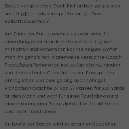
Debüt versprachen. Doch Richardson zeigte sich
sofort
NFL
-ready und spielte mit großem
Selbstbewusstsein.
Am Ende der Partie reichte es zwar nicht für
einen Sieg, aber man konnte mit den Jaguars
mithalten und Richardson konnte zeigen, wofür
man ihn geholt hat. Klarerweise versuchte Coach
Frank Reich
Richardson ins Laufspiel einzubinden
und ihm einfache Completions im Passspiel zu
ermöglichen und dies gelang auch sehr gut.
Richardson brachte 24 von 37 Pässen für 223 Yards
an den Mann und warf für einen Touchdown und
eine Interception. Zusätzlich lief er für 40 Yards
und einen Touchdown.
Im Laufe der Saison wird es spannend zu sehen