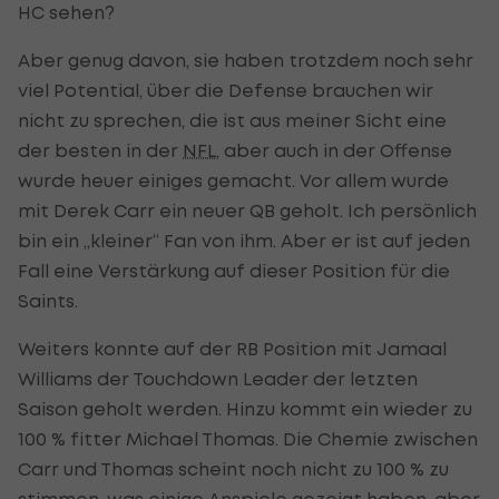
HC sehen?
Aber genug davon, sie haben trotzdem noch sehr
viel Potential, über die Defense brauchen wir
nicht zu sprechen, die ist aus meiner Sicht eine
der besten in der
NFL
, aber auch in der Offense
wurde heuer einiges gemacht. Vor allem wurde
mit Derek Carr ein neuer QB geholt. Ich persönlich
bin ein „kleiner“ Fan von ihm. Aber er ist auf jeden
Fall eine Verstärkung auf dieser Position für die
Saints.
Weiters konnte auf der RB Position mit Jamaal
Williams der Touchdown Leader der letzten
Saison geholt werden. Hinzu kommt ein wieder zu
100 % fitter Michael Thomas. Die Chemie zwischen
Carr und Thomas scheint noch nicht zu 100 % zu
stimmen, was einige Anspiele gezeigt haben, aber