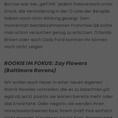
Burrow war bei „gefühlt“ jedem Passversuch unter
Druck, die Veränderung in der O-Line der Bengals
haben noch nicht Wirkung gezeigt. Den
momentan bestbezahltesten Franchise QB sollte
man schon versuchen genug zu schützen. Orlando
Brown oder auch Cody Ford konnten ihr können
noch nicht zeigen.
ROOKIE IM FOKUS: Zay Flowers
(Baltimore Ravens)
Wir wollen euch heuer in einer neuen eigenen
Rubrik Rookies vorstellen, die es zu beachten gilt,
egal ob jetzt positiv, sie leisten bereits mehr oder
das Erwartete. Oder negativ, sie werden ihren
Vorschusslorbeeren bzw. ihrem Draft Pick einfach
nicht gerecht. Für unsere neuen Fans, Rookies sind