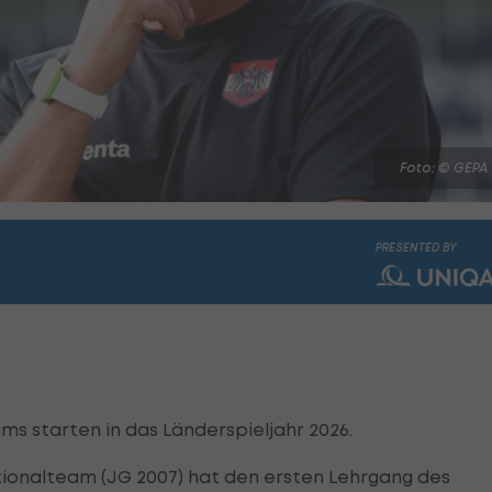
Foto: © GEPA
PRESENTED BY
s starten in das Länderspieljahr 2026.
ionalteam (JG 2007) hat den ersten Lehrgang des