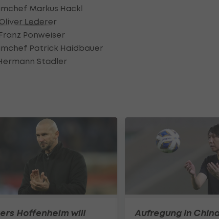
mchef Markus Hackl
Oliver Lederer
ranz Ponweiser
mchef Patrick Haidbauer
ermann Stadler
zers Hoffenheim will
Aufregung in China