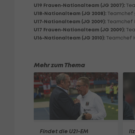
U19 Frauen-Nationalteam (JG 2007):
Tea
U18-Nationalteam (JG 2008):
Teamchef
U17-Nationalteam (JG 2009):
Teamchef F
U17 Frauen-Nationalteam (JG 2009):
Tea
U16-Nationalteam (JG 2010):
Teamchef H
Mehr zum Thema
Findet die U21-EM
Il