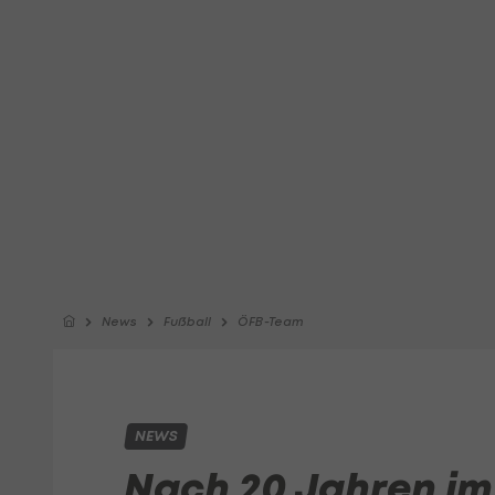
News
Fußball
ÖFB-Team
NEWS
Nach 20 Jahren im