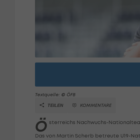
Textquelle: © ÖFB
KOMMENTARE
TEILEN
Ö
sterreichs Nachwuchs-Nationalteam
Das von Martin Scherb betreute U19-Nat