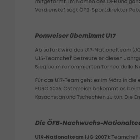
mitgeformt. Im Namen des ÖFB und ganz 
Verdienste", sagt ÖFB-Sportdirektor Pete
Ponweiser übernimmt U17
Ab sofort wird das U17-Nationalteam (JG 
U15-Teamchef betreute er diesen Jahrg
Sieg beim renommierten Torneo delle Na
Für das U17-Team geht es im März in die
EURO 2026. Österreich bekommt es beim 
Kasachstan und Tschechien zu tun. Die E
Die ÖFB-Nachwuchs-Nationaltea
U19-Nationalteam (JG 2007):
Teamchef 