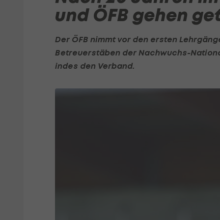
und ÖFB gehen ge
Der ÖFB nimmt vor den ersten Lehrgäng
Betreuerstäben der Nachwuchs-National
indes den Verband.