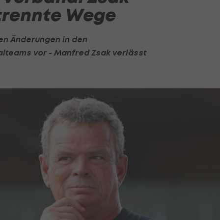
trennte Wege
en Änderungen in den
teams vor - Manfred Zsak verlässt