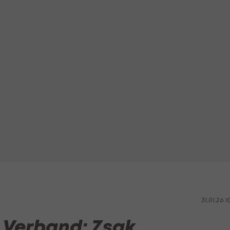
31.01.26 1
 Verband: Zsak