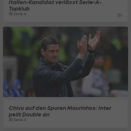
Italien-Kandidat verlässt Serie-A-
Topklub
Serie A
1
Chivu auf den Spuren Mourinhos: Inter
peilt Double an
Serie A