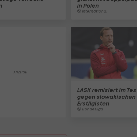
n
in Polen
International
LASK remisiert im Tes
gegen slowakischen
Erstligisten
Bundesliga