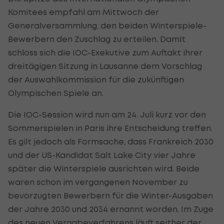
Komitees empfahl am Mittwoch der
Generalversammlung, den beiden Winterspiele-
Bewerbern den Zuschlag zu erteilen. Damit
schloss sich die IOC-Exekutive zum Auftakt ihrer
dreitägigen Sitzung in Lausanne dem Vorschlag
der Auswahlkommission für die zukünftigen
Olympischen Spiele an.
Die IOC-Session wird nun am 24. Juli kurz vor den
Sommerspielen in Paris ihre Entscheidung treffen.
Es gilt jedoch als Formsache, dass Frankreich 2030
und der US-Kandidat Salt Lake City vier Jahre
später die Winterspiele ausrichten wird. Beide
waren schon im vergangenen November zu
bevorzugten Bewerbern für die Winter-Ausgaben
der Jahre 2030 und 2034 ernannt worden. Im Zuge
des neuen Vergabeverfahrens läuft seither der