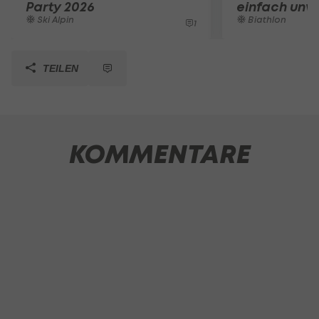
Party 2026
einfach unvo
Ski Alpin
Biathlon
1
TEILEN
KOMMENTARE