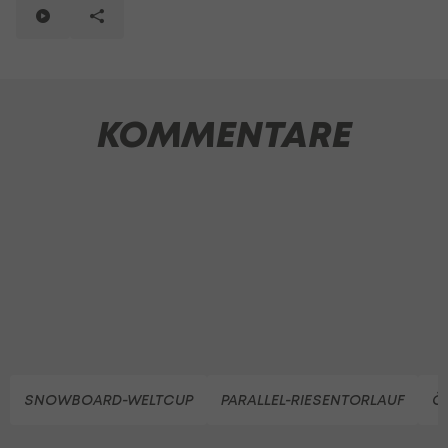
KOMMENTARE
SNOWBOARD-WELTCUP
PARALLEL-RIESENTORLAUF
Ö