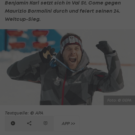
Benjamin Karl setzt sich in Val St. Come gegen
Maurizio Bormolini durch und feiert seinen 24.
Weltcup-Sieg.
Foto: © GEPA
Textquelle: © APA
APP >>