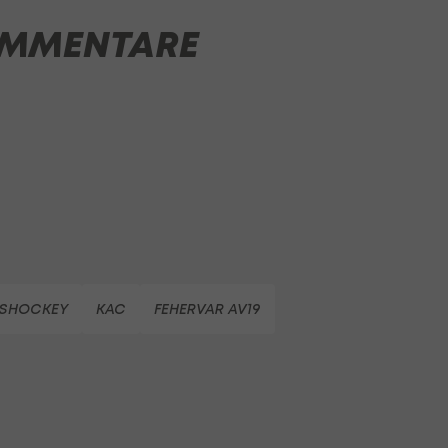
MMENTARE
ISHOCKEY
KAC
FEHERVAR AV19