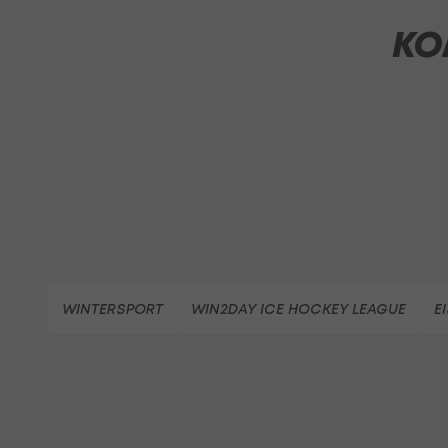
KO
WINTERSPORT
WIN2DAY ICE HOCKEY LEAGUE
E