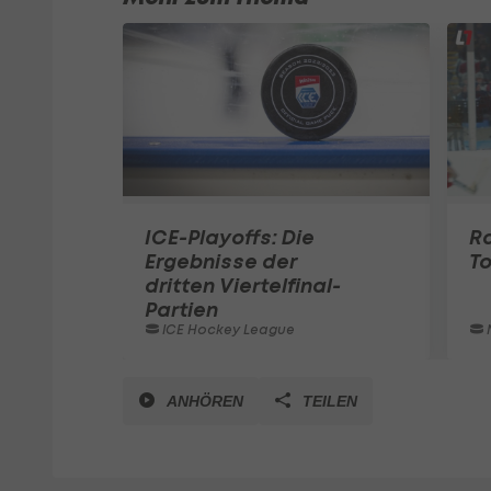
ICE-Playoffs: Die
Ra
Ergebnisse der
To
dritten Viertelfinal-
Partien
ICE Hockey League
ANHÖREN
TEILEN