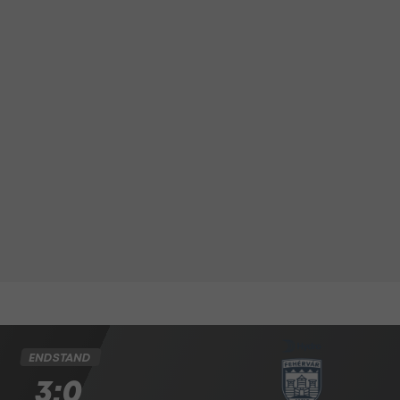
ENDSTAND
3:0