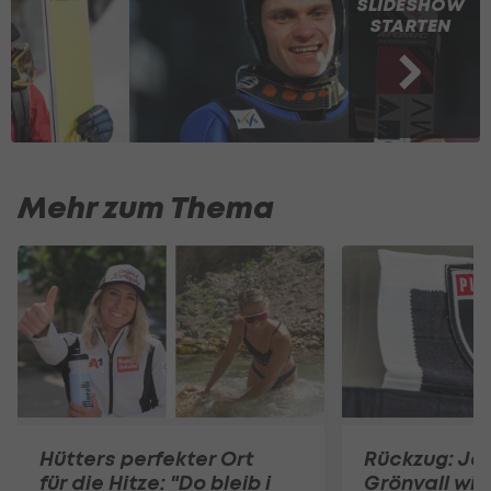
SLIDESHOW
STARTEN
Mehr zum Thema
Hütters perfekter Ort
Rückzug: Ja
für die Hitze: "Do bleib i
Grönvall wir