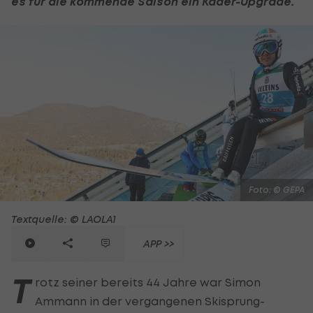
es für die kommende Saison ein Kader-Upgrade.
Foto: © GEPA
Textquelle: © LAOLA1
APP >>
T
rotz seiner bereits 44 Jahre war Simon
Ammann in der vergangenen Skisprung-