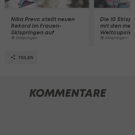
Nika Prevc stellt neuen
Die 10 Skisp
Rekord im Frauen-
mit den mei
Skispringen auf
Weltcupsie
Skispringen
Skispringen
TEILEN
KOMMENTARE