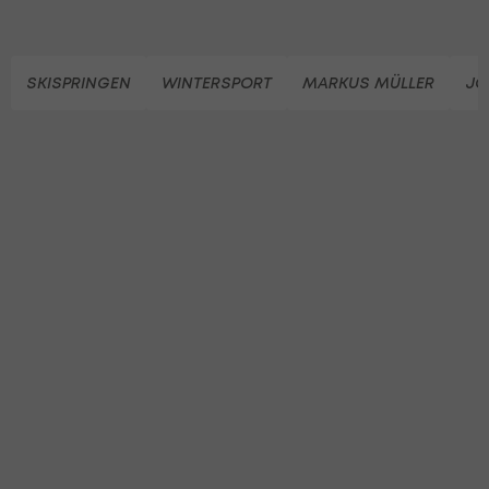
SKISPRINGEN
WINTERSPORT
MARKUS MÜLLER
JO