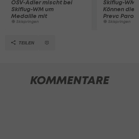
ÖSV-Adler mischt bei
Skiflug-WM L
Skiflug-WM um
Können die 
Medaille mit
Prevc Paroli
Skispringen
Skispringen
TEILEN
KOMMENTARE