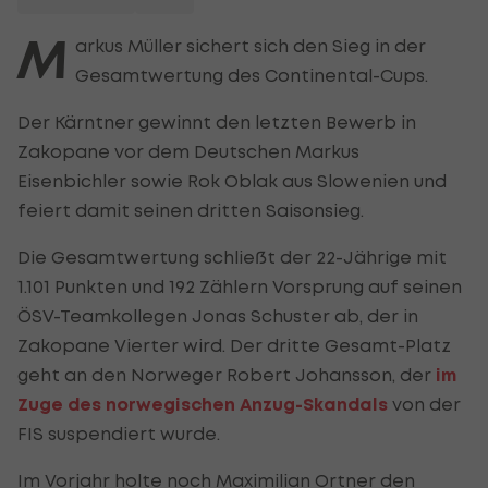
M
arkus Müller sichert sich den Sieg in der
Gesamtwertung des Continental-Cups.
Der Kärntner gewinnt den letzten Bewerb in
Zakopane vor dem Deutschen Markus
Eisenbichler sowie Rok Oblak aus Slowenien und
feiert damit seinen dritten Saisonsieg.
Die Gesamtwertung schließt der 22-Jährige mit
1.101 Punkten und 192 Zählern Vorsprung auf seinen
ÖSV-Teamkollegen Jonas Schuster ab, der in
Zakopane Vierter wird. Der dritte Gesamt-Platz
geht an den Norweger Robert Johansson, der
im
Zuge des norwegischen Anzug-Skandals
von der
FIS suspendiert wurde.
Im Vorjahr holte noch Maximilian Ortner den