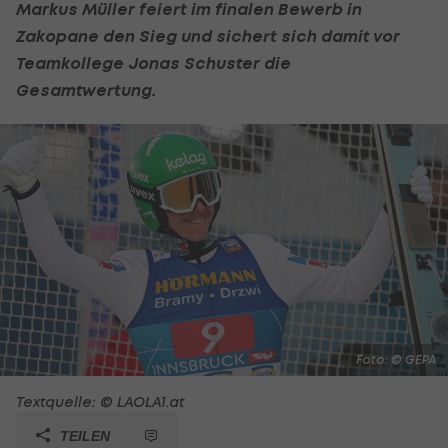
Markus Müller feiert im finalen Bewerb in
Zakopane den Sieg und sichert sich damit vor
Teamkollege Jonas Schuster die
Gesamtwertung.
Foto: © GEPA
Textquelle: © LAOLA1.at
TEILEN