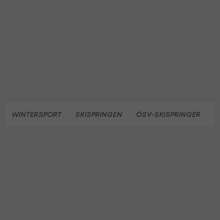
WINTERSPORT
SKISPRINGEN
ÖSV-SKISPRINGER
W