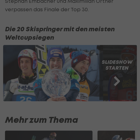
Stephan Embacher und Maximilian Ortner
verpassen das Finale der Top 30.
Die 20 Skispringer mit den meisten
Weltcupsiegen
SLIDESHOW
STARTEN
Mehr zum Thema