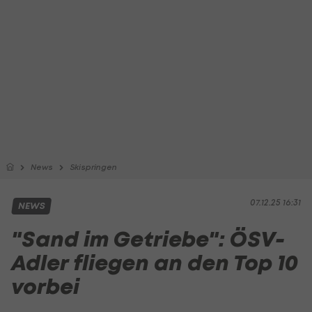
News
Skispringen
07.12.25 16:31
NEWS
"Sand im Getriebe": ÖSV-
Adler fliegen an den Top 10
vorbei