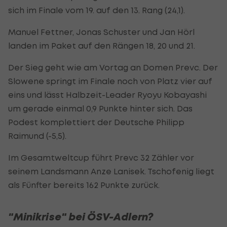
sich im Finale vom 19. auf den 13. Rang (24,1).
Manuel Fettner, Jonas Schuster und Jan Hörl
landen im Paket auf den Rängen 18, 20 und 21.
Der Sieg geht wie am Vortag an Domen Prevc. Der
Slowene springt im Finale noch von Platz vier auf
eins und lässt Halbzeit-Leader Ryoyu Kobayashi
um gerade einmal 0,9 Punkte hinter sich. Das
Podest komplettiert der Deutsche Philipp
Raimund (-5,5).
Im Gesamtweltcup führt Prevc 32 Zähler vor
seinem Landsmann Anze Lanisek. Tschofenig liegt
als Fünfter bereits 162 Punkte zurück.
"Minikrise" bei ÖSV-Adlern?