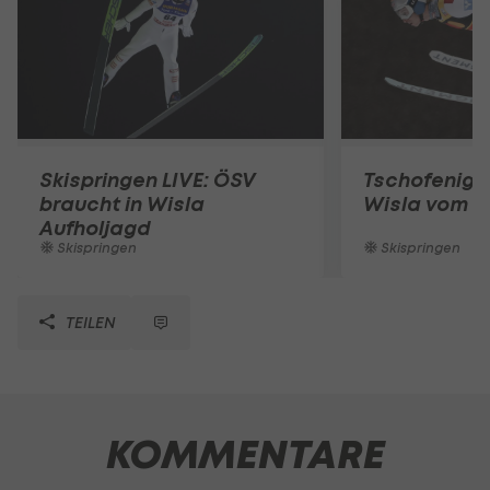
Skispringen LIVE: ÖSV
Tschofenig r
braucht in Wisla
Wisla vom P
Aufholjagd
Skispringen
Skispringen
TEILEN
KOMMENTARE