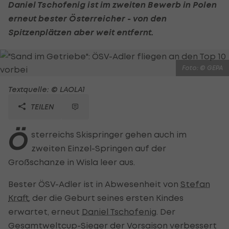
Daniel Tschofenig
ist im zweiten Bewerb in Polen
erneut bester Österreicher - von den
Spitzenplätzen aber weit entfernt.
Foto: © GEPA
Textquelle: © LAOLA1
TEILEN
Ö
sterreichs Skispringer gehen auch im
zweiten Einzel-Springen auf der
Großschanze in Wisla leer aus.
Bester ÖSV-Adler ist in Abwesenheit von
Stefan
Kraft
, der die Geburt seines ersten Kindes
erwartet, erneut
Daniel Tschofenig
. Der
Gesamtweltcup-Sieger der Vorsaison verbessert