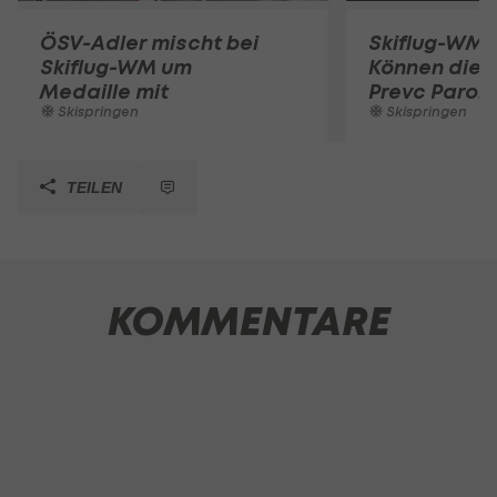
ÖSV-Adler mischt bei
Skiflug-WM L
Skiflug-WM um
Können die 
Medaille mit
Prevc Paroli
Skispringen
Skispringen
TEILEN
KOMMENTARE