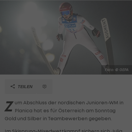
Foto: © GEPA
TEILEN
Z
um Abschluss der nordischen Junioren-WM in
Planica hat es für Österreich am Sonntag
Gold und Silber in Teambewerben gegeben.
Im Skisprung-Mixedwettkampf sichern sich Julia