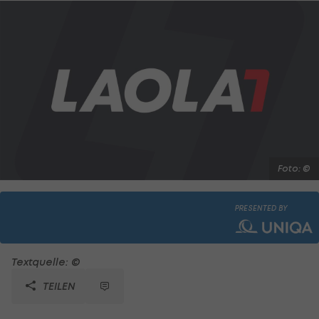
Foto: ©
PRESENTED BY
Textquelle: ©
TEILEN