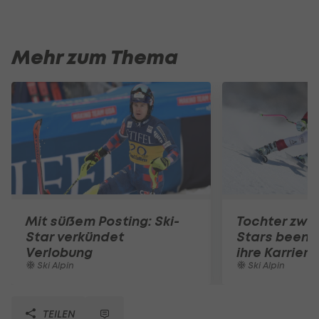
Mehr zum Thema
Mit süßem Posting: Ski-
Tochter zwei
Star verkündet
Stars beende
Verlobung
ihre Karriere
Ski Alpin
Ski Alpin
TEILEN