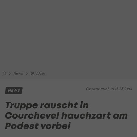
News
Ski Alpin
Courchevel, 16.12.25 21:41
NEWS
Truppe rauscht in
Courchevel hauchzart am
Podest vorbei