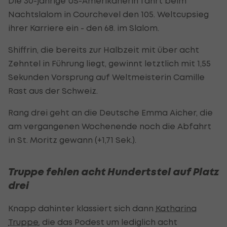
Die 30-jährige US-Amerikanerin fährt beim
Nachtslalom in Courchevel den 105. Weltcupsieg
ihrer Karriere ein - den 68. im Slalom.
Shiffrin, die bereits zur Halbzeit mit über acht
Zehntel in Führung liegt, gewinnt letztlich mit 1,55
Sekunden Vorsprung auf Weltmeisterin Camille
Rast aus der Schweiz.
Rang drei geht an die Deutsche Emma Aicher, die
am vergangenen Wochenende noch die Abfahrt
in St. Moritz gewann (+1,71 Sek.).
Truppe fehlen acht Hundertstel auf Platz
drei
Knapp dahinter klassiert sich dann
Katharina
Truppe
, die das Podest um lediglich acht