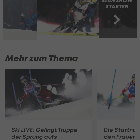
SLIDESHOW
STARTEN
Mehr zum Thema
Ski LIVE: Gelingt Truppe
Die Startnu
der Sprung aufs
den Frauen-