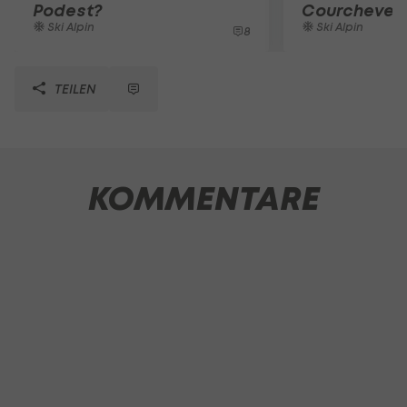
Podest?
Courchevel
Ski Alpin
Ski Alpin
8
TEILEN
KOMMENTARE