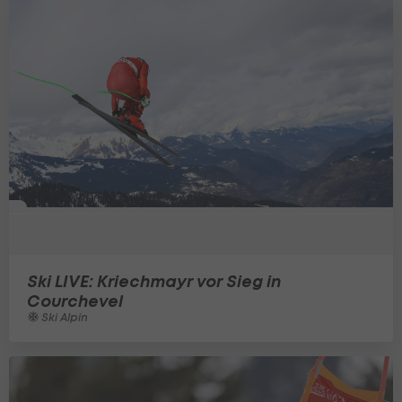
Ski LIVE: Kriechmayr vor Sieg in
Courchevel
Ski Alpin