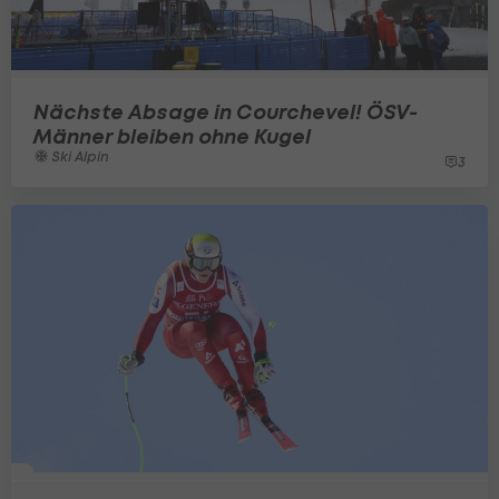
Nächste Absage in Courchevel! ÖSV-
Männer bleiben ohne Kugel
Ski Alpin
3