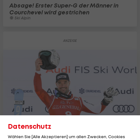
Absage! Erster Super-G der Männer in
Courchevel wird gestrichen
Ski Alpin
Datenschutz
Wählen Sie [Alle Akzeptieren] um allen Zwecken, Cookies