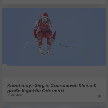
Kriechmayr-Sieg in Courchevel! Kleine &
große Kugel für Odermatt
Ski Alpin
1