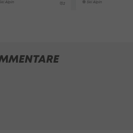
ki Alpin
Ski Alpin
2
MMENTARE