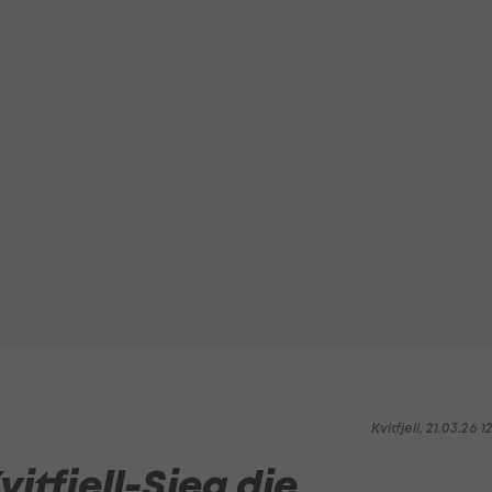
Kvitfjell, 21.03.26 1
vitfjell-Sieg die