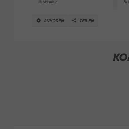
Ski Alpin
S
ANHÖREN
TEILEN
KO