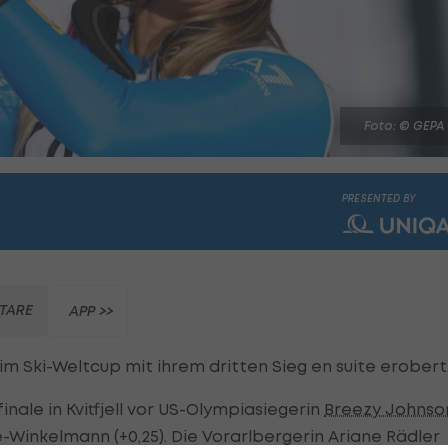
Foto: © GEPA
PRESENTED BY
TARE
APP >>
im Ski-Weltcup mit ihrem dritten Sieg en suite erobert
inale in Kvitfjell vor US-Olympiasiegerin
Breezy Johnso
e-Winkelmann (+0,25). Die Vorarlbergerin Ariane Rädler