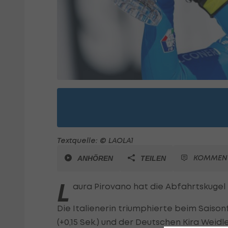
Textquelle: © LAOLA1
KOMMEN
ANHÖREN
TEILEN
L
aura Pirovano hat die Abfahrtskugel 
Die Italienerin triumphierte beim Saisonf
(+0,15 Sek.) und der Deutschen Kira Weidl