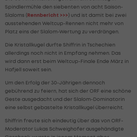
Spindlermühle den siebenten von acht Saison-
Slaloms (
Rennbericht >>>
) und ist damit bei zwei
ausstehenden Weltcup-Rennen nicht mehr von
Platz eins der Slalom-Wertung zu verdrängen.
Die Kristallkugel durfte Shiffrin in Tschechien
allerdings noch nicht in Empfang nehmen. Das
wird dann erst beim Weltcup-Finale Ende März in
Hafjell soweit sein.
Um den Erfolg der 30-Jährigen dennoch
gebührend zu feiern, hat sich der ORF eine schöne
Geste ausgedacht und der Slalom-Dominatorin
eine selbst gebastelte Kristallkugel überreicht.
Shiffrin freute sich eindeutig über das von ORF-
Moderator Lukas Schweighofer ausgehändigte
Geschenk, wusste in jenem Moment aber