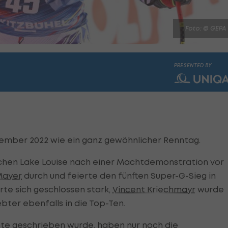
Foto: © GEPA
PRESENTED BY
ovember 2022 wie ein ganz gewöhnlicher Renntag.
schen Lake Louise nach einer Machtdemonstration vor
Mayer
durch und feierte den fünften Super-G-Sieg in
rte sich geschlossen stark,
Vincent Kriechmayr
wurde
ebter ebenfalls in die Top-Ten.
hte geschrieben wurde, haben nur noch die