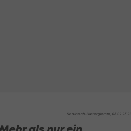
Saalbach-Hinterglemm, 05.02.25 20
Mehr als nur ein