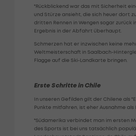
"Rückblickend war das mit Sicherheit ein
und Stürze ansieht, die sich heuer dort 
dritten Rennen in Wengen sogar zurück in 
Ergebnis in der Abfahrt überhaupt.
Schmerzen hat er inzwischen keine mehr, p
Weltmeisterschaft in Saalbach-Hintergle
Flagge auf die Ski-Landkarte bringen.
Erste Schritte in Chile
In unseren Gefilden gilt der Chilene als 
Punkte mitfahren, ist eher Ausnahme als
"Südamerika verbindet man im ersten M
des Sports ist bei uns tatsächlich populä