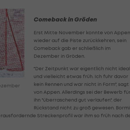
Comeback in Gröden
Erst Mitte November konnte von Appe
wieder auf die Piste zurückkehren, sein
Comeback gab er schließlich im
Dezember in Gröden.
"Der Zeitpunkt war eigentlich nicht idea
und vielleicht etwas früh. Ich fuhr davor
kein Rennen und war nicht in Form", sagt
 Dezember
von Appen. Allerdings sei der Bewerb fü
ihn "überraschend gut verlaufen", der
Rückstand nicht zu groß gewesen. Borm
herausfordernde Streckenprofil war ihm so früh nach d