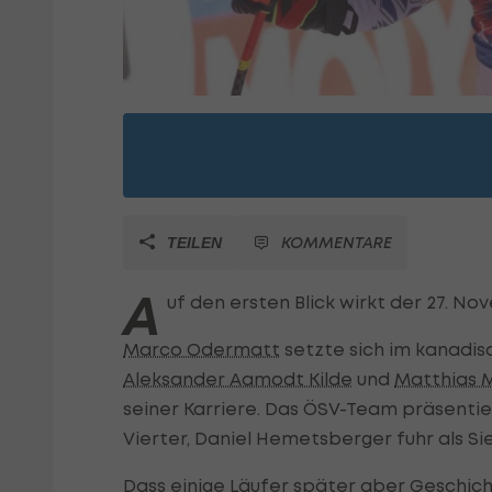
KOMMENTARE
TEILEN
A
uf den ersten Blick wirkt der 27. N
Marco Odermatt
setzte sich im kanadi
Aleksander Aamodt Kilde
und
Matthias 
seiner Karriere. Das ÖSV-Team präsentie
Vierter, Daniel Hemetsberger fuhr als Si
Dass einige Läufer später aber Geschic