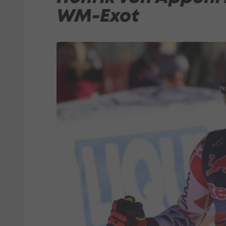
WM-Exot